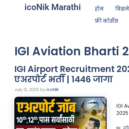
icoNik Marathi
होम
बिझन
फ्री कोर्सेस
IGI Aviation Bharti 
IGI Airport Recruitment 202
एअरपोर्ट भर्ती | 1446 जागा
July 12, 2025
by
icoNIk
IGI A
2025
जॉ