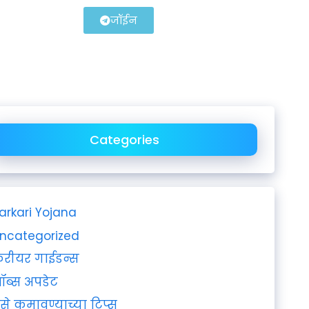
जॉईन
Categories
arkari Yojana
ncategorized
रीयर गाईडन्स
ॉब्स अपडेट
ैसे कमावण्याच्या टिप्स