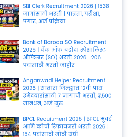
SBI Clerk Recruitment 2026 | 1538
जागांसाठी भरती | पात्रता, परीक्षा,
पगार, अर्ज प्रक्रिया
Bank of Baroda SO Recruitment
2026 | बँक ऑफ बडोदा स्पेशालिस्ट
ऑफिसर (SO) भरती 2026 | 206
पदांसाठी भरती जाहीर
Anganwadi Helper Recruitment
2026 | सातारा जिल्ह्यात 12वी पास
उमेदवारांसाठी 7 जागांची भरती, ₹7,500
मानधन, अर्ज सुरू
BPCL Recuitment 2026 | BPCL मुंबई
आणि कोची रिफायनरी भरती 2026 |
154 पदांसाठी मोठी संधी