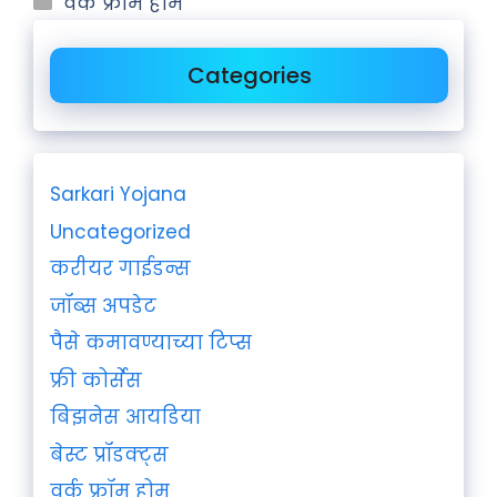
वर्क फ्रॉम होम
Categories
Sarkari Yojana
Uncategorized
करीयर गाईडन्स
जॉब्स अपडेट
पैसे कमावण्याच्या टिप्स
फ्री कोर्सेस
बिझनेस आयडिया
बेस्ट प्रॉडक्ट्स
वर्क फ्रॉम होम