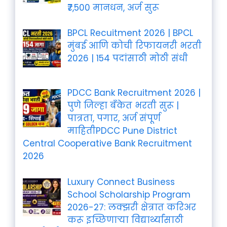
₹7,500 मानधन, अर्ज सुरू
BPCL Recuitment 2026 | BPCL
मुंबई आणि कोची रिफायनरी भरती
2026 | 154 पदांसाठी मोठी संधी
PDCC Bank Recruitment 2026 |
पुणे जिल्हा बँकेत भरती सुरू |
पात्रता, पगार, अर्ज संपूर्ण
माहितीPDCC Pune District
Central Cooperative Bank Recruitment
2026
Luxury Connect Business
School Scholarship Program
2026-27: लक्झरी क्षेत्रात करिअर
करू इच्छिणाऱ्या विद्यार्थ्यांसाठी