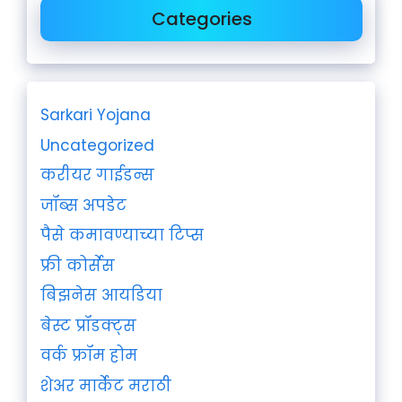
Categories
Sarkari Yojana
Uncategorized
करीयर गाईडन्स
जॉब्स अपडेट
पैसे कमावण्याच्या टिप्स
फ्री कोर्सेस
बिझनेस आयडिया
बेस्ट प्रॉडक्ट्स
वर्क फ्रॉम होम
शेअर मार्केट मराठी