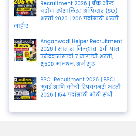
Recruitment 2026 | बँक ऑफ
बडोदा स्पेशालिस्ट ऑफिसर (SO)
भरती 2026 | 206 पदांसाठी भरती
जाहीर
Anganwadi Helper Recruitment
2026 | सातारा जिल्ह्यात 12वी पास
उमेदवारांसाठी 7 जागांची भरती,
₹7,500 मानधन, अर्ज सुरू
BPCL Recuitment 2026 | BPCL
मुंबई आणि कोची रिफायनरी भरती
2026 | 154 पदांसाठी मोठी संधी