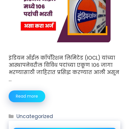
इंडियन ऑईल कॉर्पोरेशन लिमिटेड (IOCL) यांच्या
आस्थापनेवरील विविध पदांच्या एकूण १०६ जागा
भरण्यासाठी जाहिरात प्रसिद्ध करण्यात आली असून
…
Read more
Uncategorized