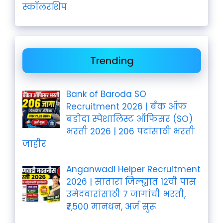
स्कॉलरशिप
Trending
Bank of Baroda SO
Recruitment 2026 | बँक ऑफ
बडोदा स्पेशालिस्ट ऑफिसर (SO)
भरती 2026 | 206 पदांसाठी भरती
जाहीर
Anganwadi Helper Recruitment
2026 | सातारा जिल्ह्यात 12वी पास
उमेदवारांसाठी 7 जागांची भरती,
₹7,500 मानधन, अर्ज सुरू