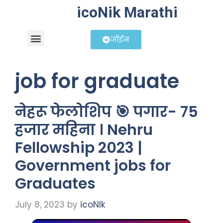
icoNik Marathi
जॉईन
बिझनेस आयडिया
शेअर मार्केट मराठी
job for graduate
नेहरू फेलोशिप 🎯 पगार- 75
हजार महिना । Nehru
Fellowship 2023 |
Government jobs for
Graduates
July 8, 2023
by
icoNIk