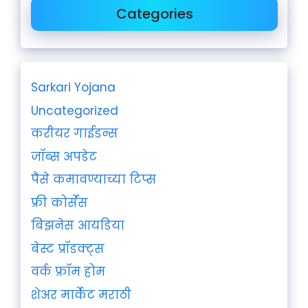
Categories
Sarkari Yojana
Uncategorized
करीयर गाईडन्स
जॉब्स अपडेट
पैसे कमावण्याच्या टिप्स
फ्री कोर्सेस
बिझनेस आयडिया
बेस्ट प्रॉडक्ट्स
वर्क फ्रॉम होम
शेअर मार्केट मराठी