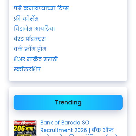
पैसे कमावण्याच्या टिप्स
फ्री कोर्सेस
बिझनेस आयडिया
बेस्ट प्रॉडक्ट्स
वर्क फ्रॉम होम
शेअर मार्केट मराठी
स्कॉलरशिप
Trending
Bank of Baroda SO
Recruitment 2026 | बँक ऑफ