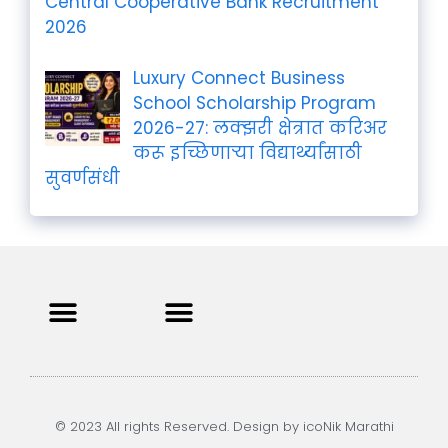
Central Cooperative Bank Recruitment
2026
Luxury Connect Business
School Scholarship Program
2026-27: लक्झरी क्षेत्रात करिअर
करू इच्छिणाऱ्या विद्यार्थ्यांसाठी
सुवर्णसंधी
Privacy Policy
Terms and Condition
Contact us
© 2023 All rights Reserved. Design by icoNik Marathi