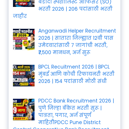
बडोदा स्पेशालिस्ट ऑफिसर (SO)
भरती 2026 | 206 पदांसाठी भरती
जाहीर
Anganwadi Helper Recruitment
2026 | सातारा जिल्ह्यात 12वी पास
उमेदवारांसाठी 7 जागांची भरती,
₹7,500 मानधन, अर्ज सुरू
BPCL Recuitment 2026 | BPCL
मुंबई आणि कोची रिफायनरी भरती
2026 | 154 पदांसाठी मोठी संधी
PDCC Bank Recruitment 2026 |
पुणे जिल्हा बँकेत भरती सुरू |
पात्रता, पगार, अर्ज संपूर्ण
माहितीPDCC Pune District