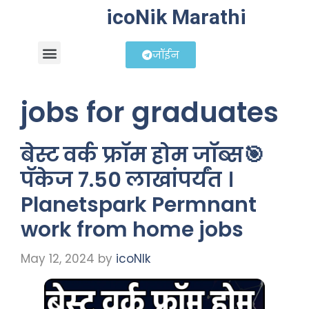
icoNik Marathi
जॉईन
बिझनेस आयडिया
शेअर मार्केट मराठी
jobs for graduates
बेस्ट वर्क फ्रॉम होम जॉब्स🎯
पॅकेज 7.50 लाखांपर्यंत ।
Planetspark Permnant
work from home jobs
May 12, 2024
by
icoNIk