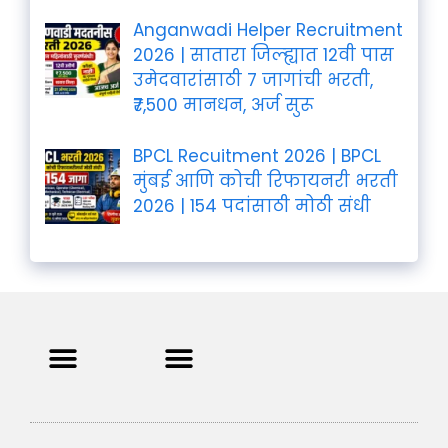
Anganwadi Helper Recruitment
2026 | सातारा जिल्ह्यात 12वी पास
उमेदवारांसाठी 7 जागांची भरती,
₹7,500 मानधन, अर्ज सुरू
BPCL Recuitment 2026 | BPCL
मुंबई आणि कोची रिफायनरी भरती
2026 | 154 पदांसाठी मोठी संधी
Privacy Policy
Terms and Condition
Contact us