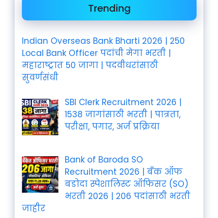
Trending
Indian Overseas Bank Bharti 2026 | 250
Local Bank Officer पदांची मेगा भरती |
महाराष्ट्रात 50 जागा | पदवीधरांसाठी
सुवर्णसंधी
SBI Clerk Recruitment 2026 |
1538 जागांसाठी भरती | पात्रता,
परीक्षा, पगार, अर्ज प्रक्रिया
Bank of Baroda SO
Recruitment 2026 | बँक ऑफ
बडोदा स्पेशालिस्ट ऑफिसर (SO)
भरती 2026 | 206 पदांसाठी भरती
जाहीर