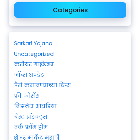
Categories
Sarkari Yojana
Uncategorized
करीयर गाईडन्स
जॉब्स अपडेट
पैसे कमावण्याच्या टिप्स
फ्री कोर्सेस
बिझनेस आयडिया
बेस्ट प्रॉडक्ट्स
वर्क फ्रॉम होम
शेअर मार्केट मराठी