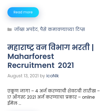
Read more
जॉब्स अपडेट
,
पैसे कमावण्याच्या टिप्स
महाराष्ट्र वन विभाग भरती |
Maharforest
Recruitment 2021
August 13, 2021
by
icoNIk
एकूण जागा – 4 अर्ज करण्याची शेवटची तारीख –
17 ऑगस्ट 2021 अर्ज करण्याचा प्रकार – online
ईमेल …