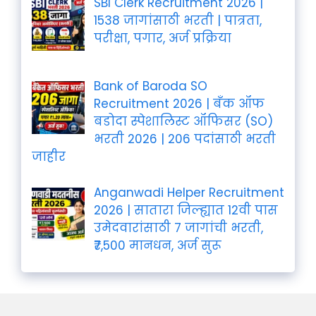
SBI Clerk Recruitment 2026 |
1538 जागांसाठी भरती | पात्रता,
परीक्षा, पगार, अर्ज प्रक्रिया
Bank of Baroda SO
Recruitment 2026 | बँक ऑफ
बडोदा स्पेशालिस्ट ऑफिसर (SO)
भरती 2026 | 206 पदांसाठी भरती
जाहीर
Anganwadi Helper Recruitment
2026 | सातारा जिल्ह्यात 12वी पास
उमेदवारांसाठी 7 जागांची भरती,
₹7,500 मानधन, अर्ज सुरू