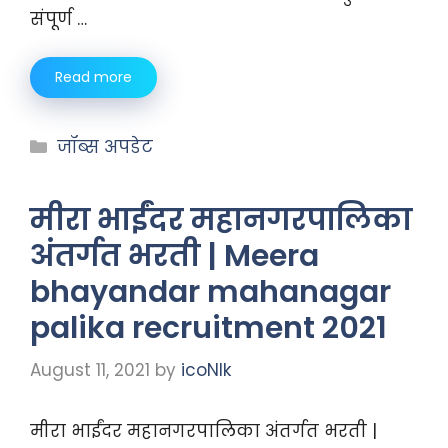
संपूर्ण …
Read more
जॉब्स अपडेट
मीरा भाईंदर महानगरपालिका
अंतर्गत भरती | Meera
bhayandar mahanagar
palika recruitment 2021
August 11, 2021
by
icoNIk
मीरा भाईंदर महानगरपालिका अंतर्गत भरती |