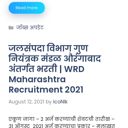
Read more
जॉब्स अपडेट
जलसंपदा विभाग गुण
नियंत्रक मंडळ औरंगाबाद
अंतर्गत भरती | WRD
Maharashtra
Recruitment 2021
August 12, 2021
by
icoNIk
एकूण जागा – 2 अर्ज करण्याची शेवटची तारीख –
31 ऑगस्ट 2021 अर्ज करण्याचा प्रकार – मुलाखत