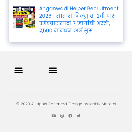
Anganwadi Helper Recruitment
2026 | सातारा जिल्ह्यात 12वी पास
उमेदवारांसाठी 7 जागांची भरती,
₹7,500 मानधन, अर्ज सुरू
Privacy Policy
Terms and Condition
Contact us
© 2023 All rights Reserved. Design by icoNik Marathi