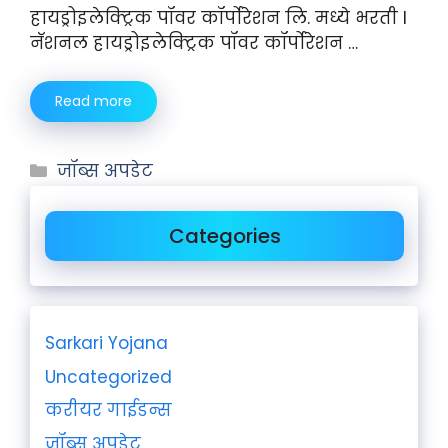
हायड्रोइलेक्ट्रिक पॉवर कॉर्पोरेशन लि. मध्ये भरती I
नॅशनल हायड्रोइलेक्ट्रिक पॉवर कॉर्पोरेशन …
Read more
जॉब्स अपडेट
Categories
Sarkari Yojana
Uncategorized
करीयर गाईडन्स
जॉब्स अपडेट