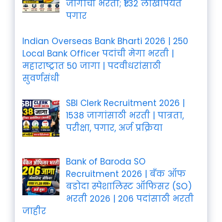
जागांची भरती; ₹1.32 लाखांपर्यंत
पगार
Indian Overseas Bank Bharti 2026 | 250
Local Bank Officer पदांची मेगा भरती |
महाराष्ट्रात 50 जागा | पदवीधरांसाठी
सुवर्णसंधी
SBI Clerk Recruitment 2026 |
1538 जागांसाठी भरती | पात्रता,
परीक्षा, पगार, अर्ज प्रक्रिया
Bank of Baroda SO
Recruitment 2026 | बँक ऑफ
बडोदा स्पेशालिस्ट ऑफिसर (SO)
भरती 2026 | 206 पदांसाठी भरती
जाहीर