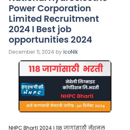
Power Corporation
Limited Recruitment
2024 I Best job
opportunities 2024
December 11, 2024
by
icoNIk
NHPC Bharti 2024 I 118 जागांसाठी नॅशनल