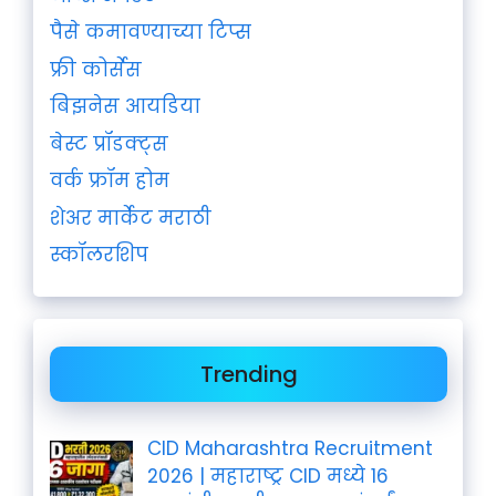
पैसे कमावण्याच्या टिप्स
फ्री कोर्सेस
बिझनेस आयडिया
बेस्ट प्रॉडक्ट्स
वर्क फ्रॉम होम
शेअर मार्केट मराठी
स्कॉलरशिप
Trending
CID Maharashtra Recruitment
2026 | महाराष्ट्र CID मध्ये 16