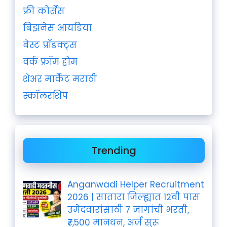
फ्री कोर्सेस
बिझनेस आयडिया
बेस्ट प्रॉडक्ट्स
वर्क फ्रॉम होम
शेअर मार्केट मराठी
स्कॉलरशिप
Trending
Anganwadi Helper Recruitment
2026 | सातारा जिल्ह्यात 12वी पास
उमेदवारांसाठी 7 जागांची भरती,
₹7,500 मानधन, अर्ज सुरू