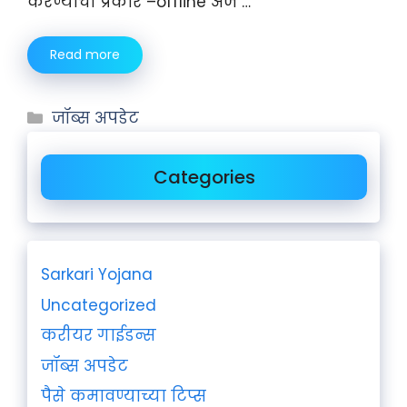
करण्याचा प्रकार –offline अर्ज …
Read more
जॉब्स अपडेट
Categories
Sarkari Yojana
Uncategorized
करीयर गाईडन्स
जॉब्स अपडेट
पैसे कमावण्याच्या टिप्स