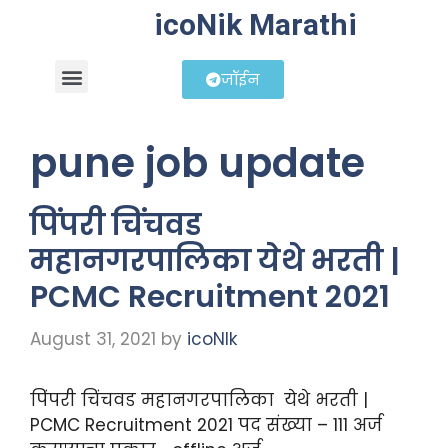
icoNik Marathi
जॉईन
बिझनेस आयडिया
शेअर मार्केट मराठी
pune job update
पिंपरी चिंचवड
महानगरपालिका येथे भरती |
PCMC Recruitment 2021
August 31, 2021
by
icoNIk
पिंपरी चिंचवड महानगरपालिका येथे भरती |
PCMC Recruitment 2021 पद संख्या – 111 अर्ज