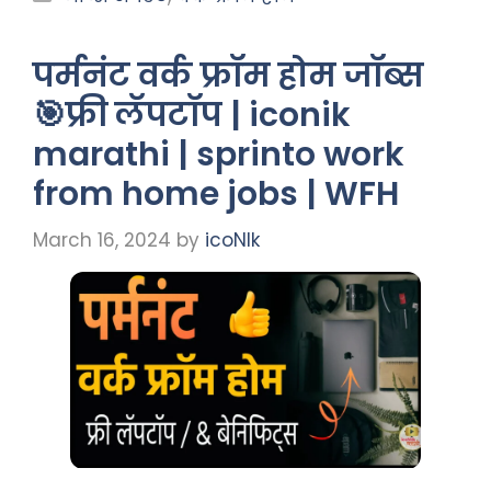
पर्मनंट वर्क फ्रॉम होम जॉब्स
🎯फ्री लॅपटॉप | iconik
marathi | sprinto work
from home jobs | WFH
March 16, 2024
by
icoNIk