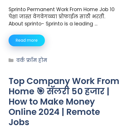
Sprinto Permanent Work From Home Job १०
पेक्षा जास्त वेगवेगळ्या प्रोफाईल साठी भरती.
About sprinto- Sprinto is a leading …
Read more
वर्क फ्रॉम होम
Top Company Work From
Home 🎯 सॅलरी 50 हजार |
How to Make Money
Online 2024 | Remote
Jobs