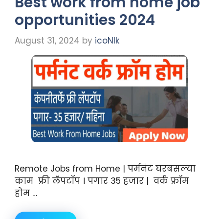
Best work from home job
opportunities 2024
August 31, 2024
by
icoNIk
Remote Jobs from Home | पर्मनंट घरबसल्या
काम फ्री लॅपटॉप । पगार 35 हजार | वर्क फ्रॉम
होम …