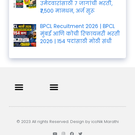
उमेदवारांसाठी 7 जागांची भरती,
₹7,500 मानधन, अर्ज सुरू
BPCL Recuitment 2026 | BPCL
मुंबई आणि कोची रिफायनरी भरती
2026 | 154 पदांसाठी मोठी संधी
Privacy Policy
Terms and Condition
Contact us
© 2023 All rights Reserved. Design by icoNik Marathi