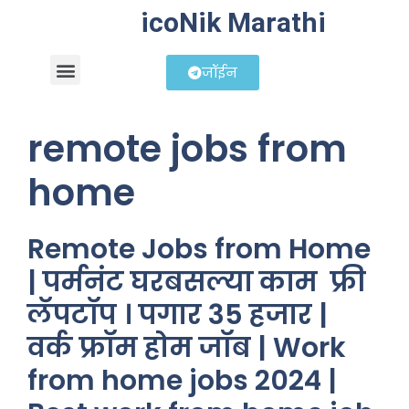
icoNik Marathi
जॉईन
बिझनेस आयडिया
शेअर मार्केट मराठी
remote jobs from
home
Remote Jobs from Home
| पर्मनंट घरबसल्या काम फ्री
लॅपटॉप । पगार 35 हजार |
वर्क फ्रॉम होम जॉब | Work
from home jobs 2024 |