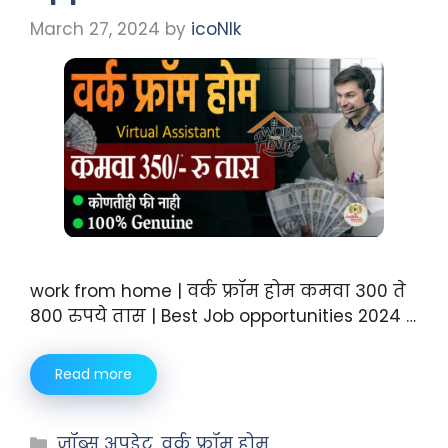
March 27, 2024
by
icoNIk
work from home | वर्क फ्रॉम होम कमवा 300 ते
800 रुपये तास | Best Job opportunities 2024 …
Read more
जॉब्स अपडेट
,
वर्क फ्रॉम होम