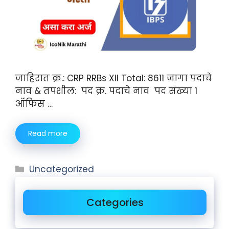
जाहिरात क्र.: CRP RRBs XII Total: 8611 जागा पदाचे
नाव & तपशील: पद क्र. पदाचे नाव पद संख्या 1
ऑफिस …
Read more
Uncategorized
Categories