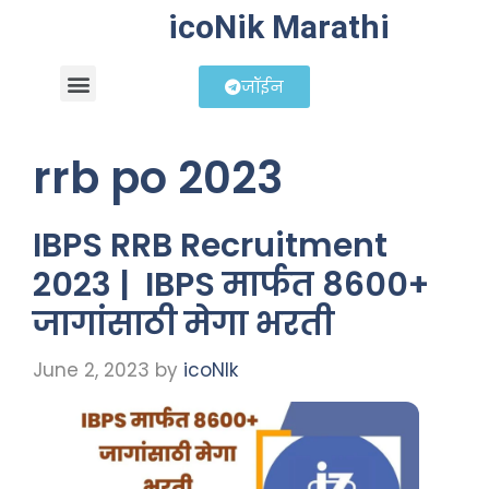
icoNik Marathi
जॉईन
बिझनेस आयडिया
शेअर मार्केट मराठी
rrb po 2023
IBPS RRB Recruitment
2023 | IBPS मार्फत 8600+
जागांसाठी मेगा भरती
June 2, 2023
by
icoNIk