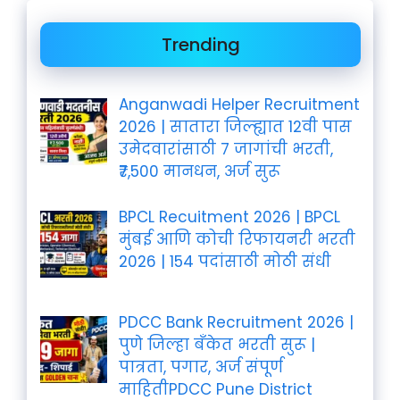
Trending
Anganwadi Helper Recruitment
2026 | सातारा जिल्ह्यात 12वी पास
उमेदवारांसाठी 7 जागांची भरती,
₹7,500 मानधन, अर्ज सुरू
BPCL Recuitment 2026 | BPCL
मुंबई आणि कोची रिफायनरी भरती
2026 | 154 पदांसाठी मोठी संधी
PDCC Bank Recruitment 2026 |
पुणे जिल्हा बँकेत भरती सुरू |
पात्रता, पगार, अर्ज संपूर्ण
माहितीPDCC Pune District