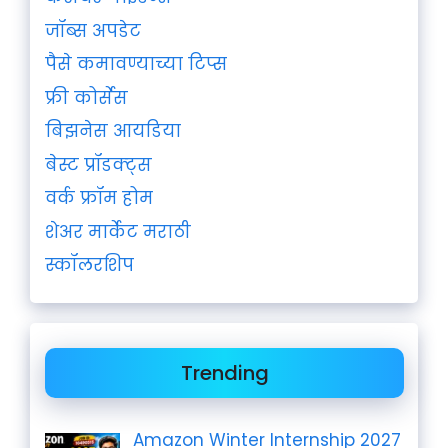
जॉब्स अपडेट
पैसे कमावण्याच्या टिप्स
फ्री कोर्सेस
बिझनेस आयडिया
बेस्ट प्रॉडक्ट्स
वर्क फ्रॉम होम
शेअर मार्केट मराठी
स्कॉलरशिप
Trending
Amazon Winter Internship 2027