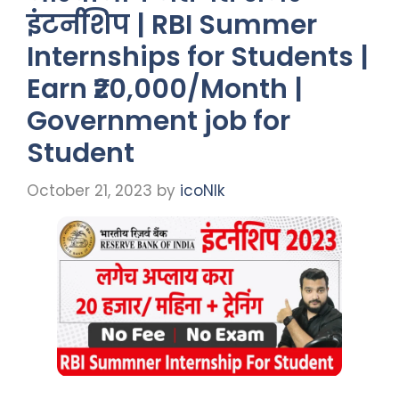
इंटर्नशिप | RBI Summer
Internships for Students |
Earn ₹20,000/Month |
Government job for
Student
October 21, 2023
by
icoNIk