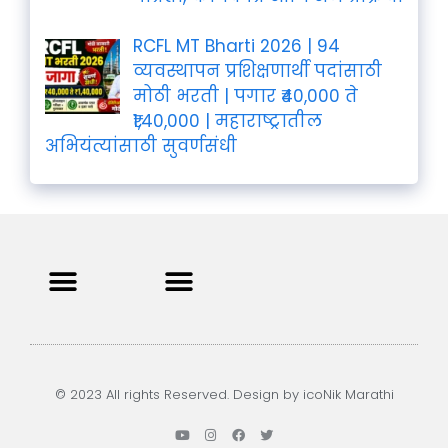
RCFL MT Bharti 2026 | 94
व्यवस्थापन प्रशिक्षणार्थी पदांसाठी
मोठी भरती | पगार ₹40,000 ते
₹1,40,000 | महाराष्ट्रातील
अभियंत्यांसाठी सुवर्णसंधी
Privacy Policy
Terms and Condition
Contact us
© 2023 All rights Reserved. Design by icoNik Marathi