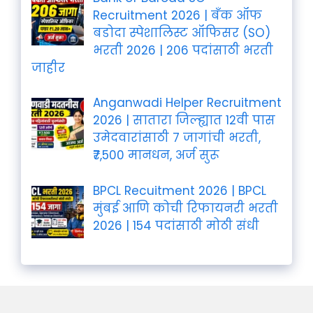
Recruitment 2026 | बँक ऑफ
बडोदा स्पेशालिस्ट ऑफिसर (SO)
भरती 2026 | 206 पदांसाठी भरती
जाहीर
Anganwadi Helper Recruitment
2026 | सातारा जिल्ह्यात 12वी पास
उमेदवारांसाठी 7 जागांची भरती,
₹7,500 मानधन, अर्ज सुरू
BPCL Recuitment 2026 | BPCL
मुंबई आणि कोची रिफायनरी भरती
2026 | 154 पदांसाठी मोठी संधी