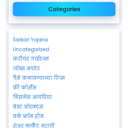
Categories
Sarkari Yojana
Uncategorized
करीयर गाईडन्स
जॉब्स अपडेट
पैसे कमावण्याच्या टिप्स
फ्री कोर्सेस
बिझनेस आयडिया
बेस्ट प्रॉडक्ट्स
वर्क फ्रॉम होम
शेअर मार्केट मराठी