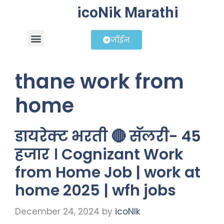
icoNik Marathi
जॉईन
बिझनेस आयडिया
शेअर मार्केट मराठी
thane work from
home
डायरेक्ट भरती 🔴 सॅलरी- 45
हजार । Cognizant Work
from Home Job | work at
home 2025 | wfh jobs
December 24, 2024
by
icoNIk