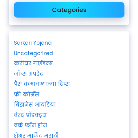
Categories
Sarkari Yojana
Uncategorized
करीयर गाईडन्स
जॉब्स अपडेट
पैसे कमावण्याच्या टिप्स
फ्री कोर्सेस
बिझनेस आयडिया
बेस्ट प्रॉडक्ट्स
वर्क फ्रॉम होम
शेअर मार्केट मराठी