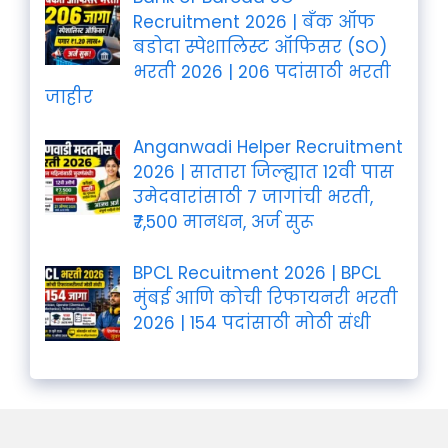
Recruitment 2026 | बँक ऑफ
बडोदा स्पेशालिस्ट ऑफिसर (SO)
भरती 2026 | 206 पदांसाठी भरती
जाहीर
Anganwadi Helper Recruitment
2026 | सातारा जिल्ह्यात 12वी पास
उमेदवारांसाठी 7 जागांची भरती,
₹7,500 मानधन, अर्ज सुरू
BPCL Recuitment 2026 | BPCL
मुंबई आणि कोची रिफायनरी भरती
2026 | 154 पदांसाठी मोठी संधी