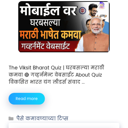
The Viksit Bharat Quiz | घरबसल्या मराठी
कमवा 🔴 गव्हर्नमेन्ट वेबसाईट About Quiz
विकसित भारत यंग लीडर्स संवाद …
Read more
पैसे कमावण्याच्या टिप्स