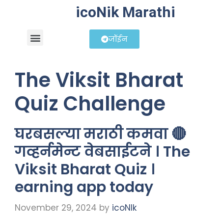
icoNik Marathi
जॉईन
बिझनेस आयडिया
शेअर मार्केट मराठी
The Viksit Bharat
Quiz Challenge
घरबसल्या मराठी कमवा 🔴
गव्हर्नमेन्ट वेबसाईटने । The
Viksit Bharat Quiz ।
earning app today
November 29, 2024
by
icoNIk