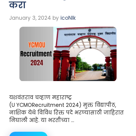
करा
January 3, 2024
by
icoNIk
यशवंतराव चव्हाण महाराष्ट्र
(U YCMORecruitment 2024) मुक्त विद्यापीठ,
नाशिक येथे विविध रिक्त पदे भरण्यासाठी जाहिरात
निघाली आहे. या भरतीच्या …