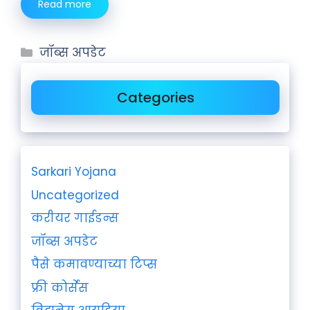
Read more
जॉब्स अपडेट
Categories
Sarkari Yojana
Uncategorized
करीयर गाईडन्स
जॉब्स अपडेट
पैसे कमावण्याच्या टिप्स
फ्री कोर्सेस