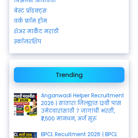
बिझनेस आयडिया
बेस्ट प्रॉडक्ट्स
वर्क फ्रॉम होम
शेअर मार्केट मराठी
स्कॉलरशिप
Trending
Anganwadi Helper Recruitment
2026 | सातारा जिल्ह्यात 12वी पास
उमेदवारांसाठी 7 जागांची भरती,
₹7,500 मानधन, अर्ज सुरू
BPCL Recuitment 2026 | BPCL