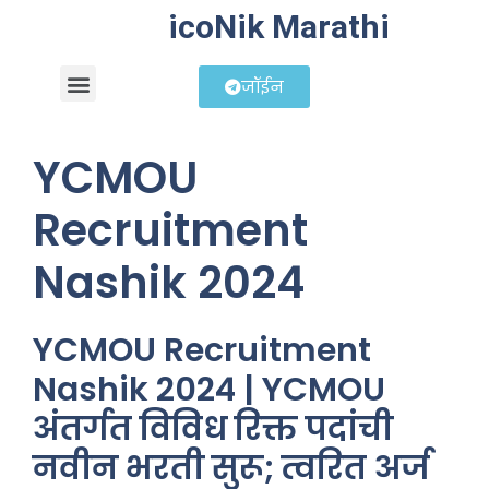
icoNik Marathi
जॉईन
बिझनेस आयडिया
शेअर मार्केट मराठी
YCMOU
Recruitment
Nashik 2024
YCMOU Recruitment
Nashik 2024 | YCMOU
अंतर्गत विविध रिक्त पदांची
नवीन भरती सुरू; त्वरित अर्ज