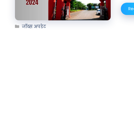
Re
जॉब्स अपडेट