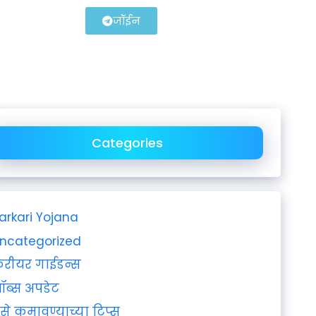
जॉईन
Categories
arkari Yojana
ncategorized
रीयर गाईडन्स
ॉब्स अपडेट
ैसे कमावण्याच्या टिप्स