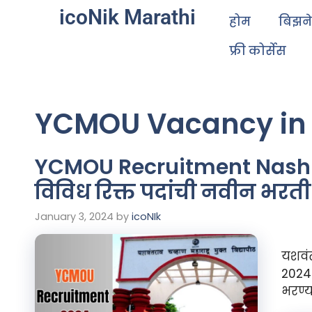
icoNik Marathi
होम
बिझन
फ्री कोर्सेस
YCMOU Vacancy in
YCMOU Recruitment Nashik
विविध रिक्त पदांची नवीन भरती 
January 3, 2024
by
icoNIk
यशवंत
2024)
भरण्य