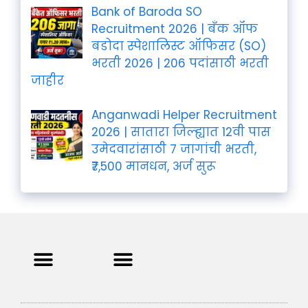
Bank of Baroda SO
Recruitment 2026 | बँक ऑफ
बडोदा स्पेशालिस्ट ऑफिसर (SO)
भरती 2026 | 206 पदांसाठी भरती
जाहीर
Anganwadi Helper Recruitment
2026 | सातारा जिल्ह्यात 12वी पास
उमेदवारांसाठी 7 जागांची भरती,
₹7,500 मानधन, अर्ज सुरू
Privacy Policy
Terms and Condition
Contact us