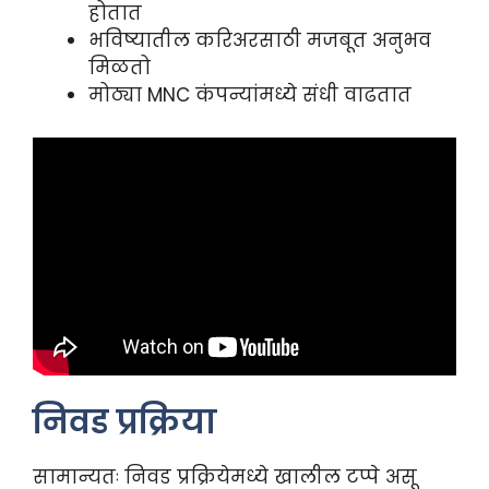
होतात
भविष्यातील करिअरसाठी मजबूत अनुभव
मिळतो
मोठ्या MNC कंपन्यांमध्ये संधी वाढतात
निवड प्रक्रिया
सामान्यतः निवड प्रक्रियेमध्ये खालील टप्पे असू