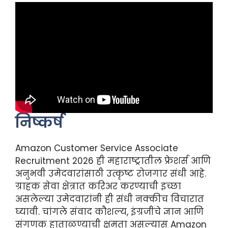
निष्कर्ष
Amazon Customer Service Associate
Recruitment 2026 ही महाराष्ट्रातील फ्रेशर्स आणि
अनुभवी उमेदवारांसाठी उत्कृष्ट रोजगार संधी आहे.
ग्राहक सेवा क्षेत्रात करिअर करण्याची इच्छा
असलेल्या उमेदवारांनी ही संधी नक्कीच विचारात
घ्यावी. चांगले संवाद कौशल्य, इंग्रजीचे ज्ञान आणि
संगणक हाताळण्याची क्षमता असल्यास Amazon