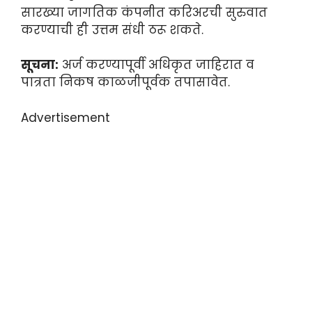
सारख्या जागतिक कंपनीत करिअरची सुरुवात
करण्याची ही उत्तम संधी ठरू शकते.
सूचना:
अर्ज करण्यापूर्वी अधिकृत जाहिरात व
पात्रता निकष काळजीपूर्वक तपासावेत.
Advertisement