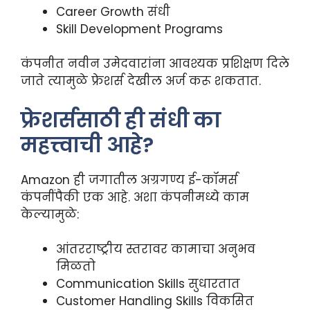
Career Growth संधी
Skill Development Programs
कंपनीत नवीन उमेदवारांना आवश्यक प्रशिक्षण दिले
जाते त्यामुळे फ्रेशर्स देखील अर्ज करू शकतात.
फ्रेशर्ससाठी ही संधी का
महत्त्वाची आहे?
Amazon ही जगातील अग्रगण्य ई-कॉमर्स
कंपनींपैकी एक आहे. अशा कंपनीमध्ये काम
केल्यामुळे:
आंतरराष्ट्रीय स्तरावर कामाचा अनुभव
मिळतो
Communication Skills सुधारतात
Customer Handling Skills विकसित