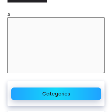
Δ
Categories