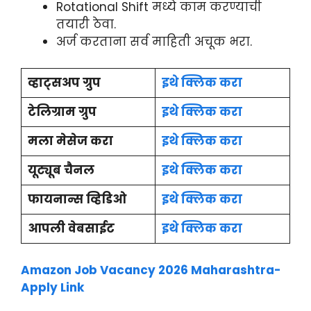
Rotational Shift मध्ये काम करण्याची
तयारी ठेवा.
अर्ज करताना सर्व माहिती अचूक भरा.
व्हाट्सअप ग्रुप
इथे क्लिक करा
टेलिग्राम ग्रुप
इथे क्लिक करा
मला मेसेज करा
इथे क्लिक करा
यूट्यूब चैनल
इथे क्लिक करा
फायनान्स व्हिडिओ
इथे क्लिक करा
आपली वेबसाईट
इथे क्लिक करा
Amazon Job Vacancy 2026 Maharashtra-
Apply Link