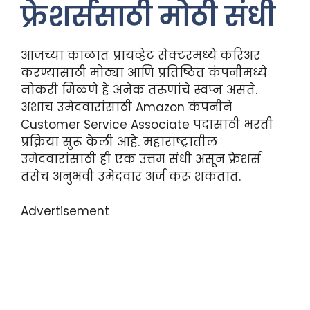
फ्रेशर्ससाठी मोठी संधी
आजच्या काळात प्रायव्हेट सेक्टरमध्ये करिअर
करण्यासाठी मोठ्या आणि प्रतिष्ठित कंपनीमध्ये
नोकरी मिळणे हे अनेक तरुणांचे स्वप्न असते.
अशाच उमेदवारांसाठी Amazon कंपनीने
Customer Service Associate पदासाठी भरती
प्रक्रिया सुरू केली आहे. महाराष्ट्रातील
उमेदवारांसाठी ही एक उत्तम संधी असून फ्रेशर्स
तसेच अनुभवी उमेदवार अर्ज करू शकतात.
Advertisement