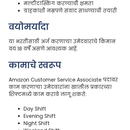
मल्टीटास्किंग करण्याची क्षमता
ग्राहकांशी नम्रपणे संवाद साधण्याची तयारी
वयोमर्यादा
या भरतीसाठी अर्ज करणाऱ्या उमेदवारांचे किमान
वय 18 वर्षे असणे आवश्यक आहे.
कामाचे स्वरूप
Amazon Customer Service Associate पदावर
काम करणाऱ्या उमेदवारांना खालील प्रकारच्या
शिफ्टमध्ये काम करावे लागू शकते:
Day Shift
Evening Shift
Night Shift