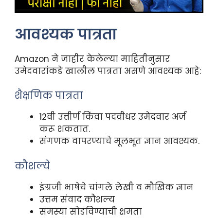
आवश्यक पात्रता
Amazon ने जाहीर केलेल्या माहितीनुसार
उमेदवारांकडे खालील पात्रता असणे आवश्यक आहे:
शैक्षणिक पात्रता
12वी उत्तीर्ण किंवा पदवीधर उमेदवार अर्ज
करू शकतात.
संगणक वापरण्याचे मूलभूत ज्ञान आवश्यक.
कौशल्ये
इंग्रजी भाषेचे चांगले लेखी व मौखिक ज्ञान
उत्तम संवाद कौशल्य
समस्या सोडविण्याची क्षमता