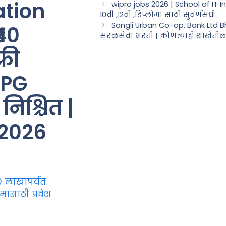
tion
wipro jobs 2026 | School of IT I
10वी ,१2वी ,डिप्लोमा साठी सुवर्णसंधी
Sangli Urban Co-op. Bank Ltd Bha
40
सरळसेवा भरती | कोणत्याही शाखेती
्री
 PG
निश्चित |
 2026
लाखांपर्यंत
मासाठी प्रवेश