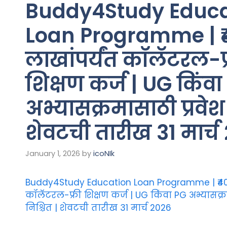
Buddy4Study Educa
Loan Programme | ₹
लाखांपर्यंत कॉलॅटरल-फ
शिक्षण कर्ज | UG किंवा
अभ्यासक्रमासाठी प्रवेश 
शेवटची तारीख 31 मार्च
January 1, 2026
by
icoNIk
Buddy4Study Education Loan Programme | ₹40 
कॉलॅटरल-फ्री शिक्षण कर्ज | UG किंवा PG अभ्यासक्र
निश्चित | शेवटची तारीख 31 मार्च 2026