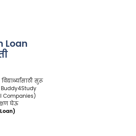
n Loan
ती
विद्यार्थ्यांसाठी सुरू
गत Buddy4Study
al Companies)
क्षण घेऊ
 Loan)