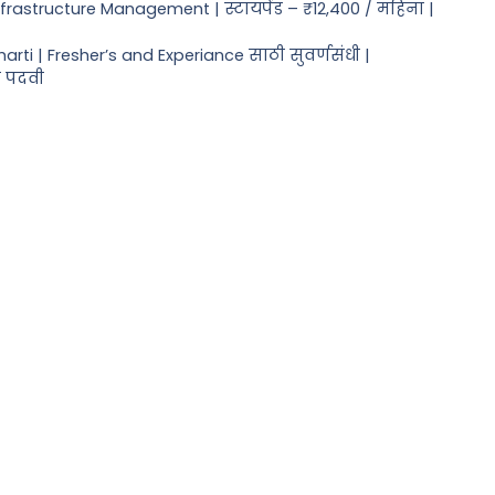
nfrastructure Management | स्टायपेंड – ₹12,400 / महिना |
rti | Fresher’s and Experiance साठी सुवर्णसंधी |
ल पदवी