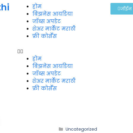
thi
होम
जॉईन
बिझनेस आयडिया
जॉब्स अपडेट
शेअर मार्केट मराठी
फ्री कोर्सेस
होम
बिझनेस आयडिया
जॉब्स अपडेट
शेअर मार्केट मराठी
फ्री कोर्सेस
Uncategorized