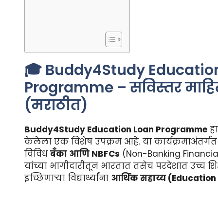
🎓 Buddy4Study Educatio
Programme – सविस्तर माहि
(मराठीत)
Buddy4Study Education Loan Programme
हा 
केलेला एक विशेष उपक्रम आहे. या कार्यक्रमाअंतर्
विविध
बँका आणि NBFCs
(Non-Banking Financi
यांच्या भागीदारीतून भारतात तसेच परदेशात उच्च शि
इच्छिणाऱ्या विद्यार्थ्यांना
आर्थिक सहाय्य (Education