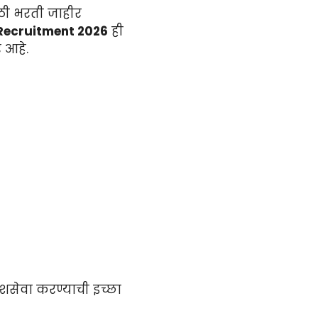
ोठी भरती जाहीर
Recruitment 2026
ही
 आहे.
शसेवा करण्याची इच्छा