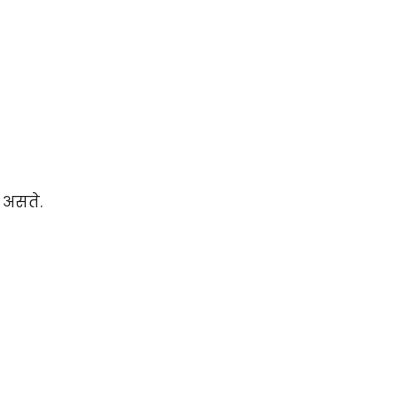
 असते.