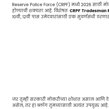
Reserve Police Force (CRPF) मध्ये 2026 साठी म
होण्याची शक्यता आहे. विशेषतः
CRPF Tradesman 
10वी, 12वी पास उमेदवारांसाठी एक सुवर्णसंधी ठरणार
जर तुम्ही सरकारी नोकरीच्या शोधात असाल आणि दे
असेल, तर हा ब्लॉग तुमच्यासाठी अत्यंत उपयुक्त आहे.