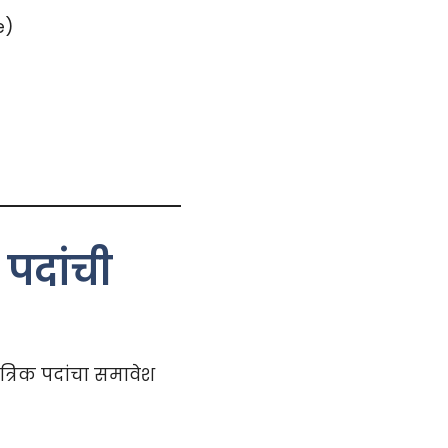
e)
पदांची
त्रिक पदांचा समावेश