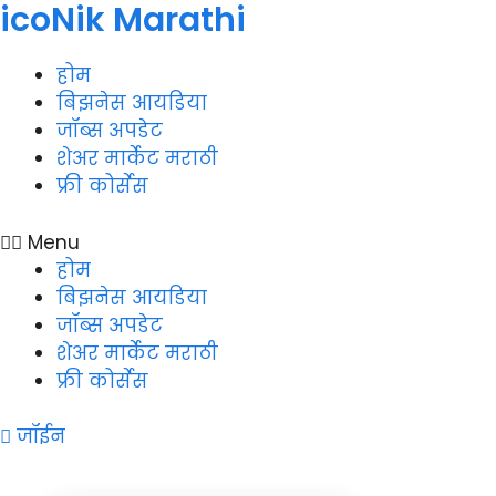
icoNik Marathi
Skip
to
content
होम
बिझनेस आयडिया
जॉब्स अपडेट
शेअर मार्केट मराठी
फ्री कोर्सेस
Menu
होम
बिझनेस आयडिया
जॉब्स अपडेट
शेअर मार्केट मराठी
फ्री कोर्सेस
जॉईन