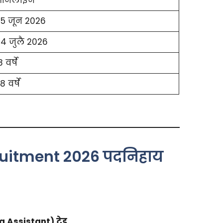
5 जून 2026
4 जुलै 2026
8 वर्षे
8 वर्षे
ruitment 2026 पदनिहाय
ssistant) ट्रेड