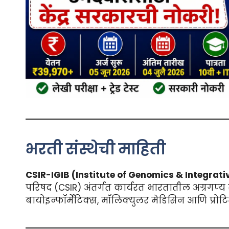
भरती संस्थेची माहिती
CSIR-IGIB (Institute of Genomics & Integrati
परिषद (CSIR) अंतर्गत कार्यरत भारतातील अग्रगण्य 
बायोइन्फॉर्मेटिक्स, मॉलिक्युलर मेडिसिन आणि प्रोटिओम