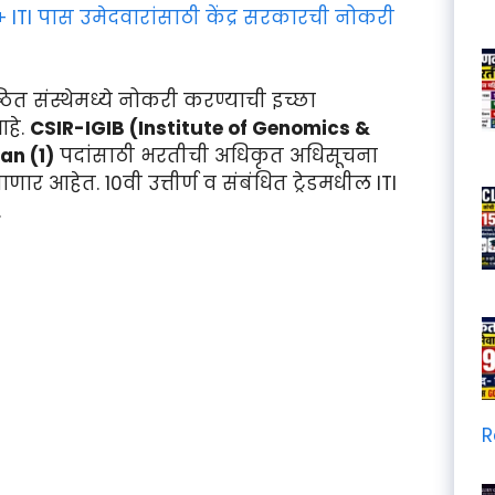
 ITI पास उमेदवारांसाठी केंद्र सरकारची नोकरी
्ठित संस्थेमध्ये नोकरी करण्याची इच्छा
आहे.
CSIR-IGIB (Institute of Genomics &
an (1)
पदांसाठी भरतीची अधिकृत अधिसूचना
ार आहेत. 10वी उत्तीर्ण व संबंधित ट्रेडमधील ITI
.
R