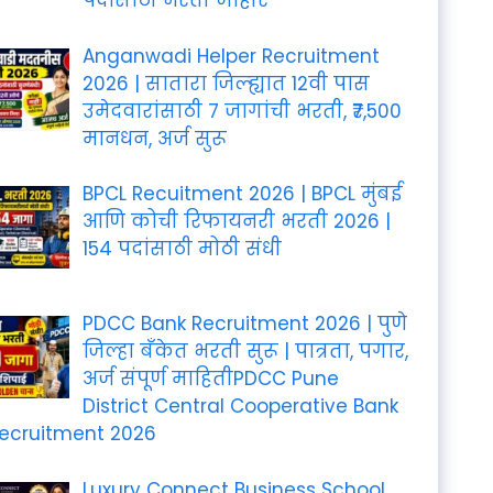
पदांसाठी भरती जाहीर
Anganwadi Helper Recruitment
2026 | सातारा जिल्ह्यात 12वी पास
उमेदवारांसाठी 7 जागांची भरती, ₹7,500
मानधन, अर्ज सुरू
BPCL Recuitment 2026 | BPCL मुंबई
आणि कोची रिफायनरी भरती 2026 |
154 पदांसाठी मोठी संधी
PDCC Bank Recruitment 2026 | पुणे
जिल्हा बँकेत भरती सुरू | पात्रता, पगार,
अर्ज संपूर्ण माहितीPDCC Pune
District Central Cooperative Bank
ecruitment 2026
Luxury Connect Business School