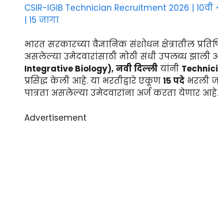
CSIR-IGIB Technician Recruitment 2026 | 10वी +
| 15 जागा
भारत सरकारच्या वैज्ञानिक संशोधन क्षेत्रातील प्रतिष
असलेल्या उमेदवारांसाठी मोठी संधी उपलब्ध झाली 
Integrative Biology), नवी दिल्ली
यांनी
Technici
प्रसिद्ध केली आहे. या भरतीद्वारे एकूण
15 पदे
भरली जाण
पात्रता असलेल्या उमेदवारांना अर्ज करता येणार आहे
Advertisement