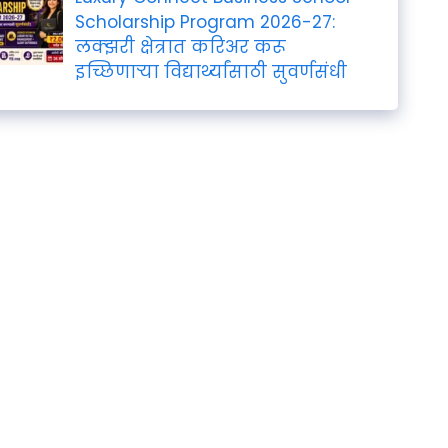
Scholarship Program 2026-27:
लक्झरी क्षेत्रात करिअर करू
इच्छिणाऱ्या विद्यार्थ्यांसाठी सुवर्णसंधी