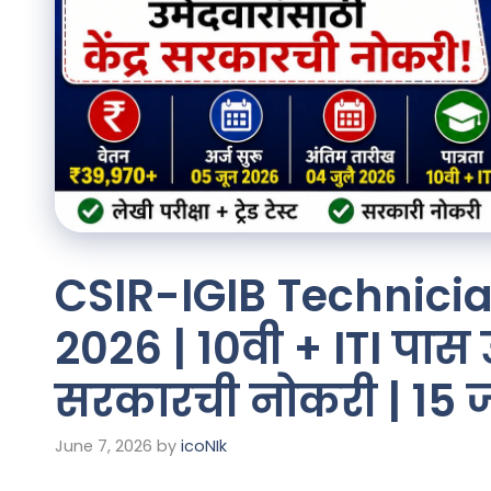
CSIR-IGIB Technici
2026 | 10वी + ITI पास उम
सरकारची नोकरी | 15 
June 7, 2026
by
icoNIk