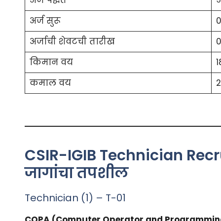
अर्ज सुरू
0
अर्जाची शेवटची तारीख
0
किमान वय
1
कमाल वय
2
CSIR-IGIB Technician Rec
जागांचा तपशील
Technician (1) – T-01
COPA (Computer Operator and Programming A