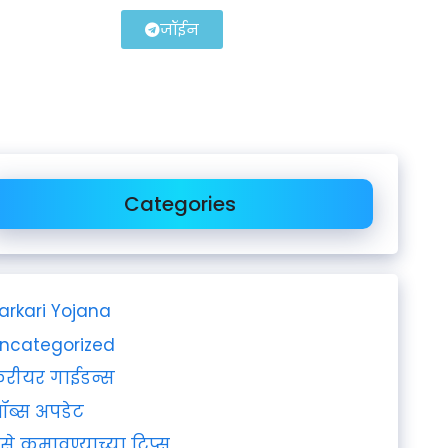
जॉईन
Categories
arkari Yojana
ncategorized
रीयर गाईडन्स
ॉब्स अपडेट
ैसे कमावण्याच्या टिप्स