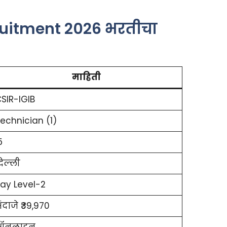
ruitment 2026 भरतीचा
माहिती
SIR-IGIB
echnician (1)
5
िल्ली
ay Level-2
ंदाजे ₹39,970
ऑनलाइन