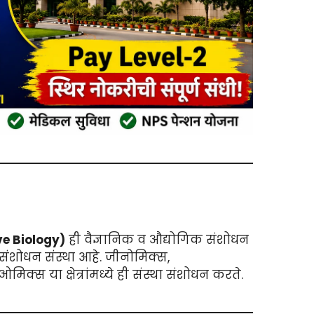
ve Biology)
ही वैज्ञानिक व औद्योगिक संशोधन
संशोधन संस्था आहे. जीनोमिक्स,
िक्स या क्षेत्रांमध्ये ही संस्था संशोधन करते.