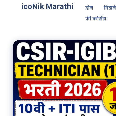
icoNik Marathi
होम
बिझन
फ्री कोर्सेस