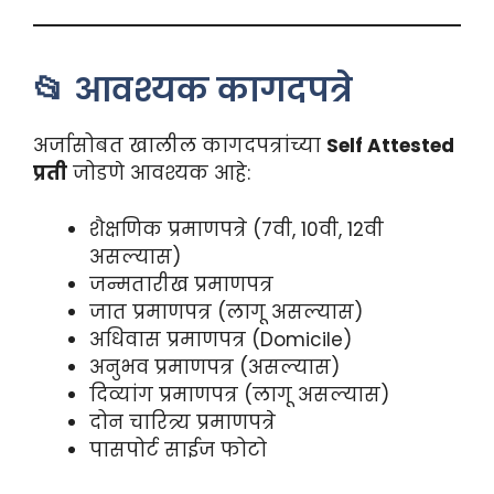
📂 आवश्यक कागदपत्रे
अर्जासोबत खालील कागदपत्रांच्या
Self Attested
प्रती
जोडणे आवश्यक आहे:
शैक्षणिक प्रमाणपत्रे (7वी, 10वी, 12वी
असल्यास)
जन्मतारीख प्रमाणपत्र
जात प्रमाणपत्र (लागू असल्यास)
अधिवास प्रमाणपत्र (Domicile)
अनुभव प्रमाणपत्र (असल्यास)
दिव्यांग प्रमाणपत्र (लागू असल्यास)
दोन चारित्र्य प्रमाणपत्रे
पासपोर्ट साईज फोटो