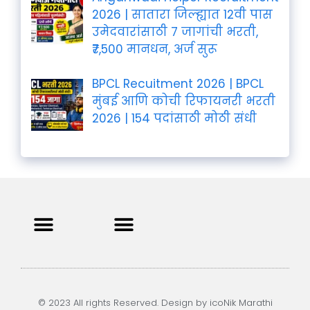
2026 | सातारा जिल्ह्यात 12वी पास
उमेदवारांसाठी 7 जागांची भरती,
₹7,500 मानधन, अर्ज सुरू
BPCL Recuitment 2026 | BPCL
मुंबई आणि कोची रिफायनरी भरती
2026 | 154 पदांसाठी मोठी संधी
Privacy Policy
Terms and Condition
Contact us
© 2023 All rights Reserved. Design by icoNik Marathi