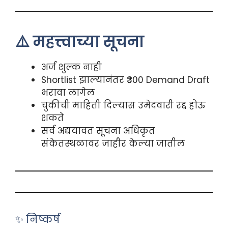
⚠️ महत्त्वाच्या सूचना
अर्ज शुल्क नाही
Shortlist झाल्यानंतर ₹300 Demand Draft
भरावा लागेल
चुकीची माहिती दिल्यास उमेदवारी रद्द होऊ
शकते
सर्व अद्ययावत सूचना अधिकृत
संकेतस्थळावर जाहीर केल्या जातील
✨ निष्कर्ष