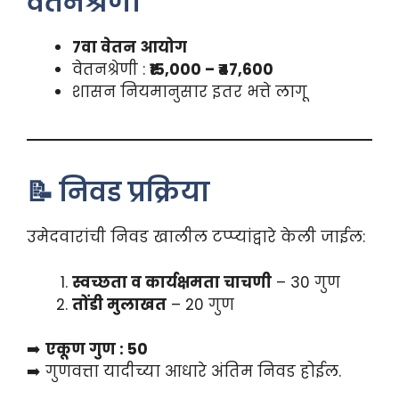
वेतनश्रेणी
7वा वेतन आयोग
वेतनश्रेणी :
₹15,000 – ₹47,600
शासन नियमानुसार इतर भत्ते लागू
📝 निवड प्रक्रिया
उमेदवारांची निवड खालील टप्प्यांद्वारे केली जाईल:
स्वच्छता व कार्यक्षमता चाचणी
– 30 गुण
तोंडी मुलाखत
– 20 गुण
➡️
एकूण गुण : 50
➡️ गुणवत्ता यादीच्या आधारे अंतिम निवड होईल.