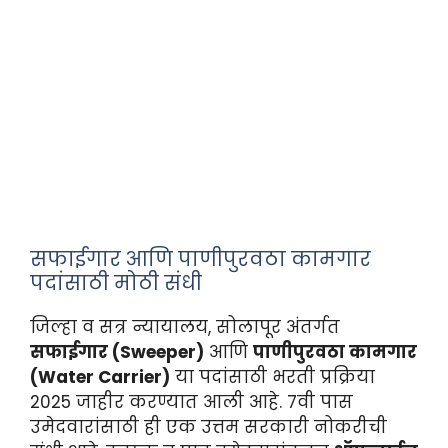
सफाईगार आणि पाणीपुरवठा कामगार
पदांसाठी मोठी संधी
जिल्हा व सत्र न्यायालय, सोलापूर अंतर्गत
सफाईगार (Sweeper)
आणि
पाणीपुरवठा कामगार
(Water Carrier)
या पदांसाठी भरती प्रक्रिया
2025 जाहीर करण्यात आली आहे. 7वी पास
उमेदवारांसाठी ही एक उत्तम सरकारी नोकरीची