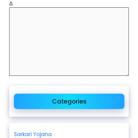
Δ
Categories
Sarkari Yojana