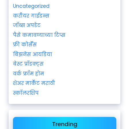
Uncategorized
करीयर गाईडन्स
जॉब्स अपडेट
पैसे कमावण्याच्या टिप्स
फ्री कोर्सेस
बिझनेस आयडिया
बेस्ट प्रॉडक्ट्स
वर्क फ्रॉम होम
शेअर मार्केट मराठी
स्कॉलरशिप
Trending