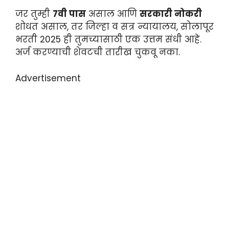
जर तुम्ही
7वी पास
असाल आणि
सरकारी नोकरी
शोधत असाल, तर जिल्हा व सत्र न्यायालय, सोलापूर
भरती 2025 ही तुमच्यासाठी एक उत्तम संधी आहे.
अर्ज करण्याची शेवटची तारीख चुकवू नका.
Advertisement