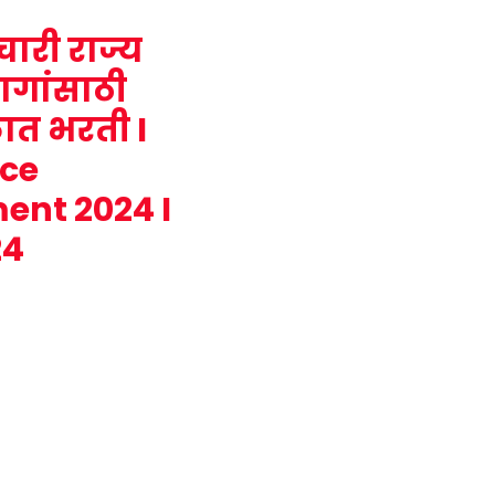
चारी राज्य
ागांसाठी
ळात भरती I
nce
ent 2024 I
24