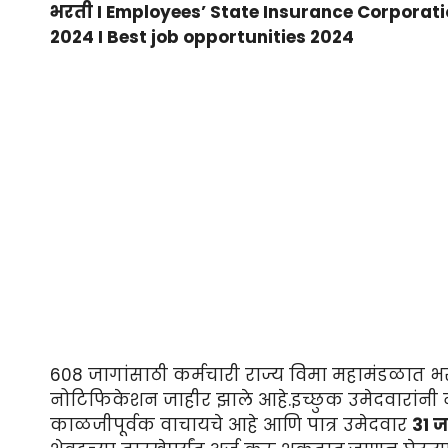
भरती I Employees’ State Insurance Corporat
2024 I Best job opportunities 2024
608 जागांसाठी कर्मचारी राज्य विमा महामंडळात भ
नोटिफिकेशन जाहीर झाले आहे.इच्छुक उमेदवारांन
काळजीपूर्वक वाचायचे आहे आणि पात्र उमेदवार
31 ज