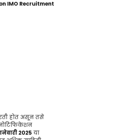
ion IMO Recruitment
रती होत असून तसे
ी नोटिफिकेशन
ानेवारी 2025
या