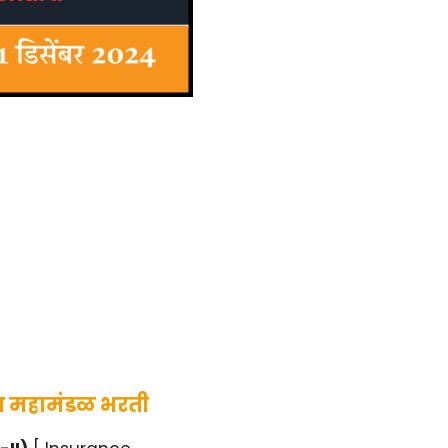
मा महामंडळ भरती