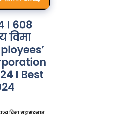
4 I 608
्य विमा
mployees’
rporation
24 I Best
024
राज्य विमा महामंडळात