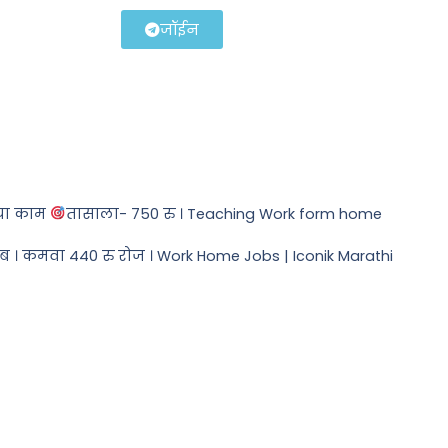
जॉईन
या काम
तासाला- 750 रु । Teaching Work form home
ॉब । कमवा 440 रु रोज । Work Home Jobs | Iconik Marathi