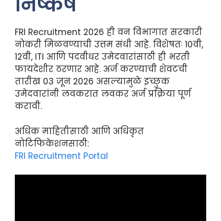
निष्कर्ष
FRI Recruitment 2026 ही वन विभागात सरकारी
नोकरी मिळवण्याची उत्तम संधी आहे. विशेषतः 10वी,
12वी, ITI आणि पदवीधर उमेदवारांसाठी ही भरती
फायदेशीर ठरणार आहे. अर्ज करण्याची शेवटची
तारीख 03 जून 2026 असल्यामुळे इच्छुक
उमेदवारांनी लवकरात लवकर अर्ज प्रक्रिया पूर्ण
करावी.
अधिक माहितीसाठी आणि अधिकृत
नोटिफिकेशनसाठी:
FRI Recruitment Portal