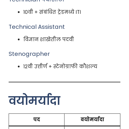
10वी + संबंधित ट्रेडमध्ये ITI
Technical Assistant
विज्ञान शाखेतील पदवी
Stenographer
12वी उत्तीर्ण + स्टेनोग्राफी कौशल्य
वयोमर्यादा
पद
वयोमर्यादा