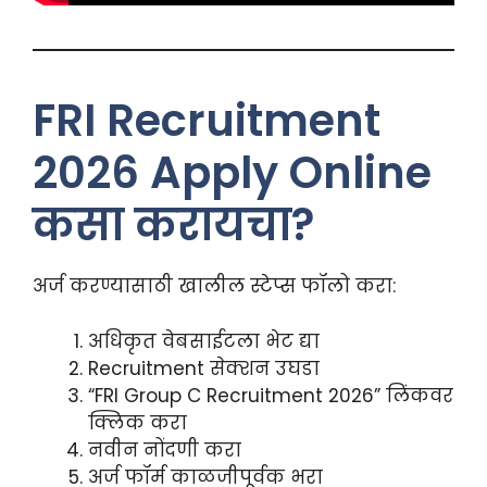
FRI Recruitment
2026 Apply Online
कसा करायचा?
अर्ज करण्यासाठी खालील स्टेप्स फॉलो करा:
अधिकृत वेबसाईटला भेट द्या
Recruitment सेक्शन उघडा
“FRI Group C Recruitment 2026” लिंकवर
क्लिक करा
नवीन नोंदणी करा
अर्ज फॉर्म काळजीपूर्वक भरा