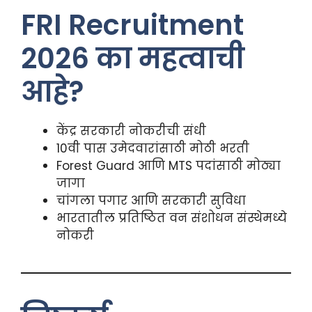
FRI Recruitment
2026 का महत्वाची
आहे?
केंद्र सरकारी नोकरीची संधी
10वी पास उमेदवारांसाठी मोठी भरती
Forest Guard आणि MTS पदांसाठी मोठ्या
जागा
चांगला पगार आणि सरकारी सुविधा
भारतातील प्रतिष्ठित वन संशोधन संस्थेमध्ये
नोकरी