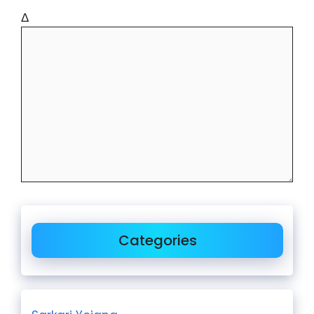
Δ
Categories