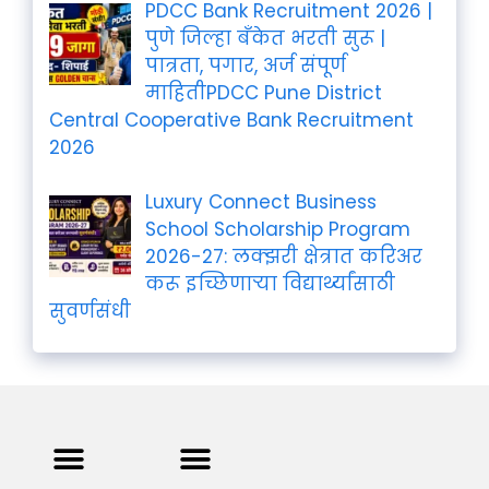
PDCC Bank Recruitment 2026 |
पुणे जिल्हा बँकेत भरती सुरू |
पात्रता, पगार, अर्ज संपूर्ण
माहितीPDCC Pune District
Central Cooperative Bank Recruitment
2026
Luxury Connect Business
School Scholarship Program
2026-27: लक्झरी क्षेत्रात करिअर
करू इच्छिणाऱ्या विद्यार्थ्यांसाठी
सुवर्णसंधी
Privacy Policy
Terms and Condition
Contact us