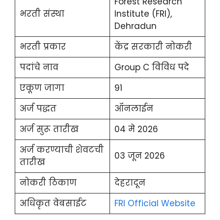
Forest Research
भरती संस्था
Institute (FRI),
Dehradun
भरती प्रकार
केंद्र सरकारी नोकरी
पदांचे नाव
Group C विविध पदे
एकूण जागा
91
अर्ज पद्धत
ऑनलाईन
अर्ज सुरू तारीख
04 मे 2026
अर्ज करण्याची शेवटची
03 जून 2026
तारीख
नोकरी ठिकाण
देहरादून
अधिकृत वेबसाईट
FRI Official Website