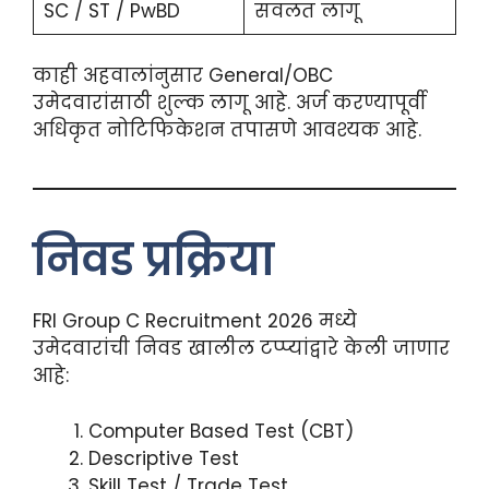
SC / ST / PwBD
सवलत लागू
काही अहवालांनुसार General/OBC
उमेदवारांसाठी शुल्क लागू आहे. अर्ज करण्यापूर्वी
अधिकृत नोटिफिकेशन तपासणे आवश्यक आहे.
निवड प्रक्रिया
FRI Group C Recruitment 2026 मध्ये
उमेदवारांची निवड खालील टप्प्यांद्वारे केली जाणार
आहे:
Computer Based Test (CBT)
Descriptive Test
Skill Test / Trade Test