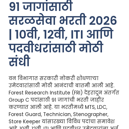
91 जागांसाठी
सरळसेवा भरती 2026
| 10वी, 12वी, ITI आणि
पदवीधरांसाठी मोठी
संधी
वन विभागात सरकारी नोकरी शोधणाऱ्या
उमेदवारांसाठी मोठी आनंदाची बातमी आली आहे.
Forest Research Institute (FRI) देहरादून अंतर्गत
Group C पदांसाठी 91 जागांची भरती जाहीर
करण्यात आली आहे. या भरतीमध्ये MTS, LDC,
Forest Guard, Technician, Stenographer,
Store Keeper यांसारख्या विविध पदांचा समावेश
आहे. 10वी, 12वी, ITI आणि पदवीधर उमेदवारांना अर्ज