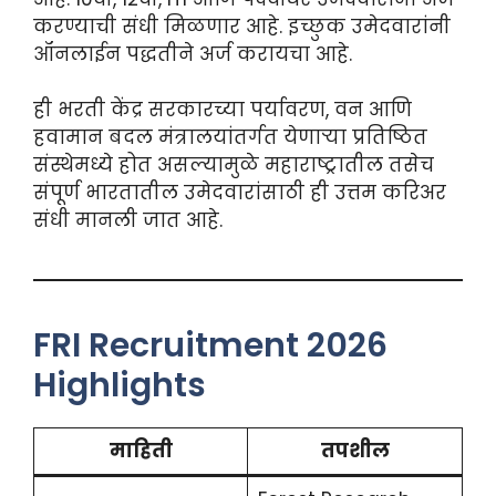
करण्याची संधी मिळणार आहे. इच्छुक उमेदवारांनी
ऑनलाईन पद्धतीने अर्ज करायचा आहे.
ही भरती केंद्र सरकारच्या पर्यावरण, वन आणि
हवामान बदल मंत्रालयांतर्गत येणाऱ्या प्रतिष्ठित
संस्थेमध्ये होत असल्यामुळे महाराष्ट्रातील तसेच
संपूर्ण भारतातील उमेदवारांसाठी ही उत्तम करिअर
संधी मानली जात आहे.
FRI Recruitment 2026
Highlights
माहिती
तपशील