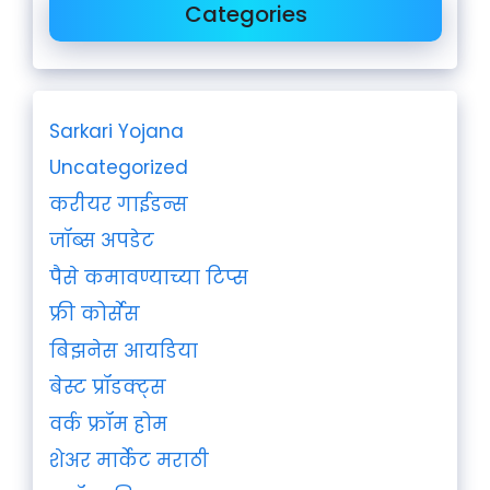
Categories
Sarkari Yojana
Uncategorized
करीयर गाईडन्स
जॉब्स अपडेट
पैसे कमावण्याच्या टिप्स
फ्री कोर्सेस
बिझनेस आयडिया
बेस्ट प्रॉडक्ट्स
वर्क फ्रॉम होम
शेअर मार्केट मराठी