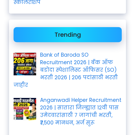
स्कॉलरशिप
Trending
Bank of Baroda SO
Recruitment 2026 | बँक ऑफ
बडोदा स्पेशालिस्ट ऑफिसर (SO)
भरती 2026 | 206 पदांसाठी भरती
जाहीर
Anganwadi Helper Recruitment
2026 | सातारा जिल्ह्यात 12वी पास
उमेदवारांसाठी 7 जागांची भरती,
₹7,500 मानधन, अर्ज सुरू