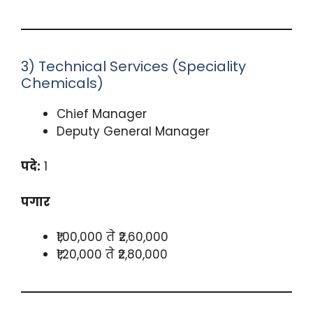
3) Technical Services (Speciality
Chemicals)
Chief Manager
Deputy General Manager
पदे:
1
पगार
₹1,00,000 ते ₹2,60,000
₹1,20,000 ते ₹2,80,000