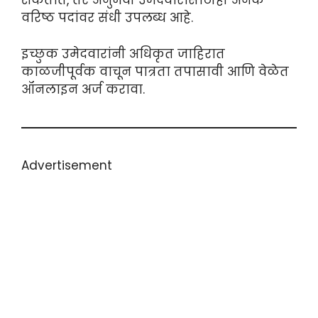
शकतात, तर अनुभवी उमेदवारांसाठीही अनेक
वरिष्ठ पदांवर संधी उपलब्ध आहे.
इच्छुक उमेदवारांनी अधिकृत जाहिरात
काळजीपूर्वक वाचून पात्रता तपासावी आणि वेळेत
ऑनलाइन अर्ज करावा.
Advertisement