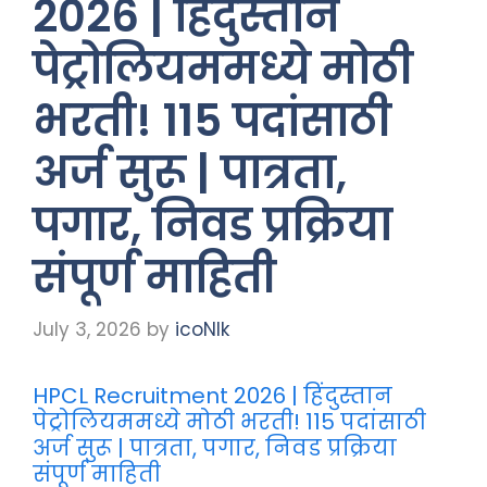
2026 | हिंदुस्तान
पेट्रोलियममध्ये मोठी
भरती! 115 पदांसाठी
अर्ज सुरू | पात्रता,
पगार, निवड प्रक्रिया
संपूर्ण माहिती
July 3, 2026
by
icoNIk
HPCL Recruitment 2026 | हिंदुस्तान
पेट्रोलियममध्ये मोठी भरती! 115 पदांसाठी
अर्ज सुरू | पात्रता, पगार, निवड प्रक्रिया
संपूर्ण माहिती