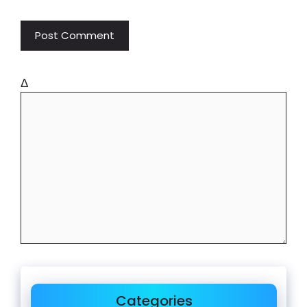
Δ
Categories