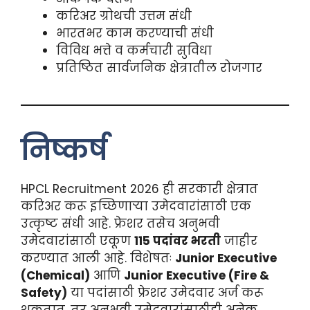
करिअर ग्रोथची उत्तम संधी
भारतभर काम करण्याची संधी
विविध भत्ते व कर्मचारी सुविधा
प्रतिष्ठित सार्वजनिक क्षेत्रातील रोजगार
निष्कर्ष
HPCL Recruitment 2026 ही सरकारी क्षेत्रात
करिअर करू इच्छिणाऱ्या उमेदवारांसाठी एक
उत्कृष्ट संधी आहे. फ्रेशर तसेच अनुभवी
उमेदवारांसाठी एकूण
115 पदांवर भरती
जाहीर
करण्यात आली आहे. विशेषतः
Junior Executive
(Chemical)
आणि
Junior Executive (Fire &
Safety)
या पदांसाठी फ्रेशर उमेदवार अर्ज करू