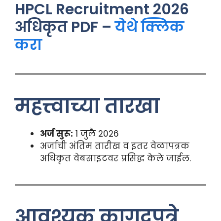
HPCL Recruitment 2026
अधिकृत PDF –
येथे क्लिक
करा
महत्त्वाच्या तारखा
अर्ज सुरू:
1 जुलै 2026
अर्जाची अंतिम तारीख व इतर वेळापत्रक
अधिकृत वेबसाइटवर प्रसिद्ध केले जाईल.
आवश्यक कागदपत्रे