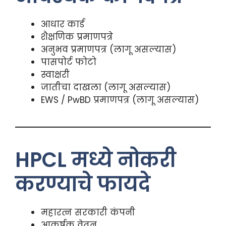
आधार कार्ड
शैक्षणिक प्रमाणपत्रे
अनुभव प्रमाणपत्र (लागू असल्यास)
पासपोर्ट फोटो
स्वाक्षरी
जातीचा दाखला (लागू असल्यास)
EWS / PwBD प्रमाणपत्र (लागू असल्यास)
HPCL मध्ये नोकरी
करण्याचे फायदे
महारत्न सरकारी कंपनी
आकर्षक वेतन