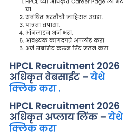
HPCL च्या अधिकृत Career Page ला भेट
द्या.
संबंधित भरतीची जाहिरात उघडा.
पात्रता तपासा.
ऑनलाइन अर्ज भरा.
आवश्यक कागदपत्रे अपलोड करा.
अर्ज सबमिट करून प्रिंट जतन करा.
HPCL Recruitment 2026
अधिकृत वेबसाईट –
येथे
क्लिक करा .
HPCL Recruitment 2026
अधिकृत अप्लाय लिंक –
येथे
क्लिक करा