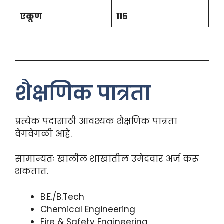
एकूण
115
शैक्षणिक पात्रता
प्रत्येक पदासाठी आवश्यक शैक्षणिक पात्रता
वेगवेगळी आहे.
सामान्यतः खालील शाखांतील उमेदवार अर्ज करू
शकतात.
B.E./B.Tech
Chemical Engineering
Fire & Safety Engineering