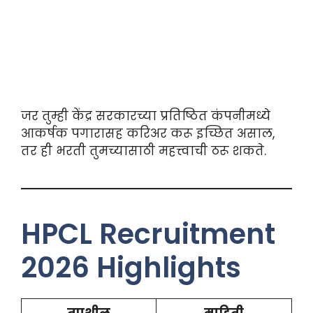
जर तुम्ही केंद्र सरकारच्या प्रतिष्ठित कंपनीमध्ये
आकर्षक पगारासह करिअर करू इच्छित असाल,
तर ही भरती तुमच्यासाठी महत्त्वाची ठरू शकते.
HPCL Recruitment
2026 Highlights