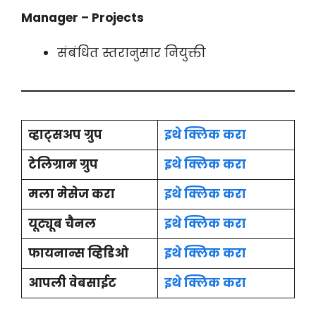
Manager – Projects
संबंधित स्तरानुसार नियुक्ती
व्हाट्सअप ग्रुप
इथे क्लिक करा
टेलिग्राम ग्रुप
इथे क्लिक करा
मला मेसेज करा
इथे क्लिक करा
यूट्यूब चैनल
इथे क्लिक करा
फायनान्स व्हिडिओ
इथे क्लिक करा
आपली वेबसाईट
इथे क्लिक करा