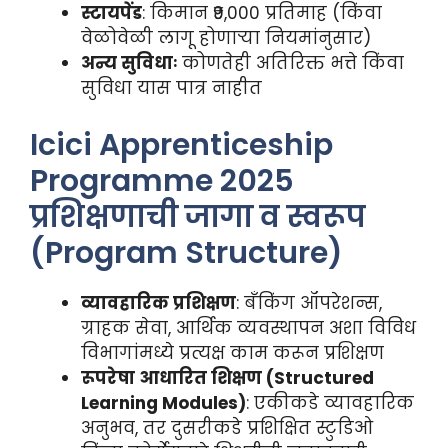
स्टायपेंड
: किमान ₹9,000 प्रतिमाह (किंवा
वेळोवेळी लागू होणाऱ्या नियमांनुसार)
अन्य सुविधाः
कोणतेही अतिरिक्त भत्ते किंवा
सुविधा यास पात्र नाहीत
Icici Apprenticeship
Programme 2025
प्रशिक्षणाची जागा व स्वरूप
(Program Structure)
व्यावहारिक प्रशिक्षण
: बँकिंग ऑपरेशन्स,
ग्राहक सेवा, आर्थिक व्यवस्थापन अशा विविध
विभागांमध्ये प्रत्यक्ष काम करून प्रशिक्षण
रूपरेषा आधारित शिक्षण (Structured
Learning Modules)
: एकीकडे व्यावहारिक
अनुभव, तर दुसरीकडे प्रशिक्षित स्टुडिओ