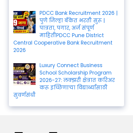
PDCC Bank Recruitment 2026 |
पुणे जिल्हा बँकेत भरती सुरू |
पात्रता, पगार, अर्ज संपूर्ण
माहितीPDCC Pune District
Central Cooperative Bank Recruitment
2026
Luxury Connect Business
School Scholarship Program
2026-27: लक्झरी क्षेत्रात करिअर
करू इच्छिणाऱ्या विद्यार्थ्यांसाठी
सुवर्णसंधी
Privacy Policy
Terms and Condition
Contact us