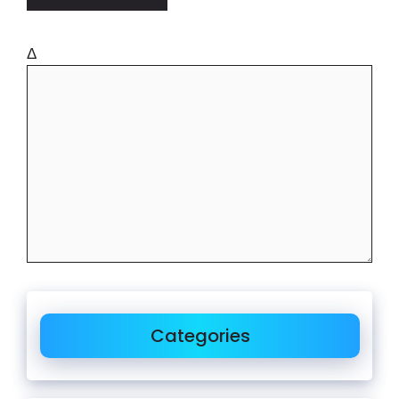
Δ
Categories