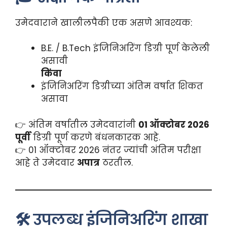
उमेदवाराने खालीलपैकी एक असणे आवश्यक:
B.E. / B.Tech इंजिनिअरिंग डिग्री पूर्ण केलेली
असावी
किंवा
इंजिनिअरिंग डिग्रीच्या अंतिम वर्षात शिकत
असावा
👉 अंतिम वर्षातील उमेदवारांनी
01 ऑक्टोबर 2026
पूर्वी
डिग्री पूर्ण करणे बंधनकारक आहे.
👉 01 ऑक्टोबर 2026 नंतर ज्यांची अंतिम परीक्षा
आहे ते उमेदवार
अपात्र
ठरतील.
🛠️ उपलब्ध इंजिनिअरिंग शाखा