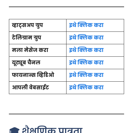
व्हाट्सअप ग्रुप
इथे क्लिक करा
टेलिग्राम ग्रुप
इथे क्लिक करा
मला मेसेज करा
इथे क्लिक करा
यूट्यूब चैनल
इथे क्लिक करा
फायनान्स व्हिडिओ
इथे क्लिक करा
आपली वेबसाईट
इथे क्लिक करा
🎓 शैक्षणिक पात्रता