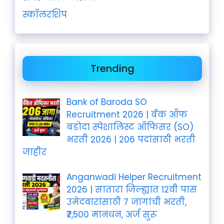
स्कॉलरशिप
Trending
Bank of Baroda SO
Recruitment 2026 | बँक ऑफ
बडोदा स्पेशालिस्ट ऑफिसर (SO)
भरती 2026 | 206 पदांसाठी भरती
जाहीर
Anganwadi Helper Recruitment
2026 | सातारा जिल्ह्यात 12वी पास
उमेदवारांसाठी 7 जागांची भरती,
₹7,500 मानधन, अर्ज सुरू