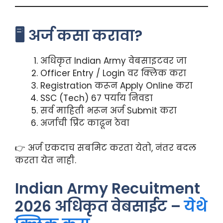
🖥️ अर्ज कसा करावा?
अधिकृत Indian Army वेबसाइटवर जा
Officer Entry / Login वर क्लिक करा
Registration करून Apply Online करा
SSC (Tech) 67 पर्याय निवडा
सर्व माहिती भरून अर्ज Submit करा
अर्जाची प्रिंट काढून ठेवा
👉 अर्ज एकदाच सबमिट करता येतो, नंतर बदल
करता येत नाही.
Indian Army Recuitment
2026 अधिकृत वेबसाईट –
येथे