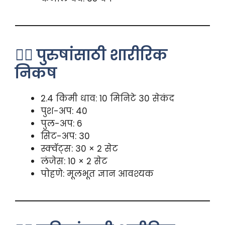
🏃‍♂️ पुरुषांसाठी शारीरिक
निकष
2.4 किमी धाव: 10 मिनिटे 30 सेकंद
पुश-अप: 40
पुल-अप: 6
सिट-अप: 30
स्क्वॅट्स: 30 × 2 सेट
लंजेस: 10 × 2 सेट
पोहणे: मूलभूत ज्ञान आवश्यक