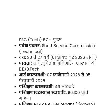
SSC (Tech) 67 – पुरुष
प्रवेश प्रकार:
Short Service Commission
(Technical)
वय:
20 ते 27 वर्षे (01 ऑक्टोबर 2026 रोजी)
पात्रता:
अधिसूचित इंजिनिअरिंग शाखांमध्ये
B.E./B.Tech
अर्ज कालावधी:
07 जानेवारी 2026 ते 05
फेब्रुवारी 2026
प्रशिक्षण कालावधी:
49 आठवडे
प्रशिक्षणादरम्यान स्टायपेंड:
₹56,100 प्रति
महिना
प्रशिक्षणानंतर पद:
Lieutenant (लेफ्टनंट)