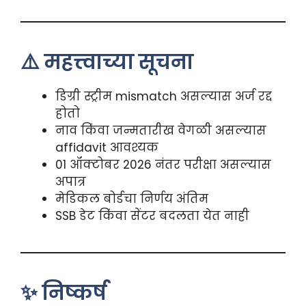
⚠️ महत्त्वाच्या सूचना
डिग्री स्ट्रीम mismatch असल्यास अर्ज रद्द
होतो
नाव किंवा जन्मतारीख वेगळी असल्यास
affidavit आवश्यक
01 ऑक्टोबर 2026 नंतर परीक्षा असल्यास
अपात्र
मेडिकल बोर्डचा निर्णय अंतिम
SSB डेट किंवा सेंटर बदलता येत नाही
✨ निष्कर्ष