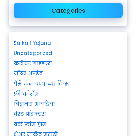
Categories
Sarkari Yojana
Uncategorized
करीयर गाईडन्स
जॉब्स अपडेट
पैसे कमावण्याच्या टिप्स
फ्री कोर्सेस
बिझनेस आयडिया
बेस्ट प्रॉडक्ट्स
वर्क फ्रॉम होम
शेअर मार्केट मराठी