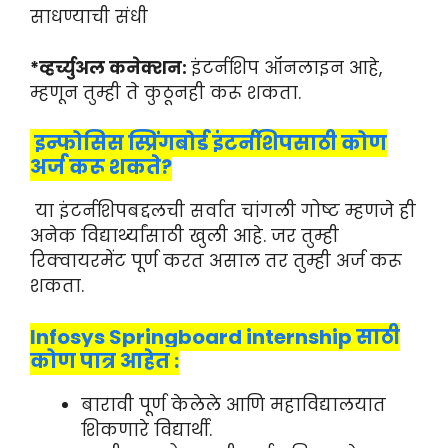
साधण्याची संधी
*व्हर्च्युअल कनेक्शन:
इंटर्नशिप ऑनलाइन आहे,
म्हणून तुम्ही ते कुठूनही करू शकता.
इन्फोसिस स्प्रिंगबोर्ड इंटर्नशिपसाठी कोण
अर्ज करू शकते?
या इंटर्नशिपबद्दलची सर्वात चांगली गोष्ट म्हणजे ही
अनेक विद्यार्थ्यांसाठी खुली आहे. जर तुम्ही
रिक्वायरमेंट पूर्ण करत असाल तर तुम्ही अर्ज करू
शकता.
Infosys Springboard internship साठी
कोण पात्र आहेत :
बारावी पूर्ण केलेले आणि महाविद्यालयात
शिकणारे विद्यार्थी.