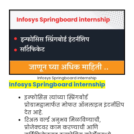
Infosys Springboard internship
Infosys Springboard internship
इन्फोसिस त्यांच्या स्प्रिंगबोर्ड
प्रोग्रामद्वामार्फत मोफत ऑनलाइन इंटर्नशिप
देत आहे.
रिअल वर्ल्ड अनुभव मिळविण्याची,
प्रोजेक्टवर काम करण्याची आणि