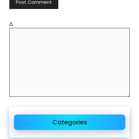
Δ
Categories