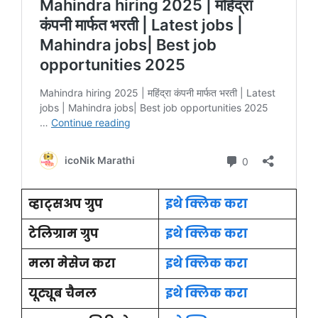
व्हाट्सअप ग्रुप
इथे क्लिक करा
टेलिग्राम ग्रुप
इथे क्लिक करा
मला मेसेज करा
इथे क्लिक करा
यूट्यूब चैनल
इथे क्लिक करा