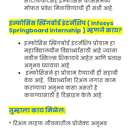
सर्टिफिकेटसह इन्फोसिस कोर्सेसमध्ये
मोफत प्रवेश मिळविण्याची ही संधी आहे.
इन्फोसिस स्प्रिंगबोर्ड इंटर्नशिप ( Infosys
Springboard internship
) म्हणजे काय?
इन्फोसिस स्प्रिंगबोर्ड इंटर्नशिप प्रोग्राम हा
महाविद्यालयीन विद्यार्थ्यांसाठी आहे ज्यांना
नवीन स्किल्स शिकायचे आहेत आणि प्रत्यक्ष
अनुभव घ्यायचा आहे.
इन्फोसिसने हा प्रोग्राम देण्याची ही सहावी
वेळ आहे. विद्यार्थ्यांना रिअल जगात काम
करण्याचा अनुभव कसा असतो हे
कळण्यासाठी हे डिझाइन केले आहे.
तुम्हाला काय मिळेल:
* रिअल लाइफ जीवनातील प्रोजेक्ट अनुभव