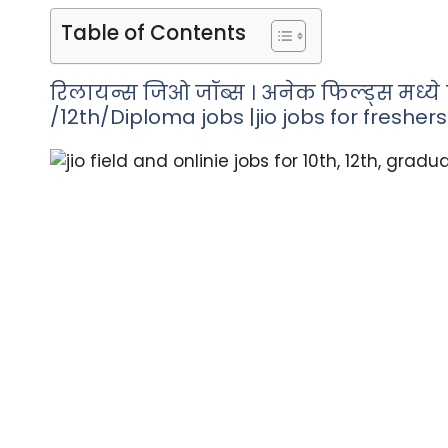
Table of Contents
रिलायन्स जिओ जॉब्स । अनेक फिल्ड्स मध्ये 
/12th/Diploma jobs |jio jobs for freshers