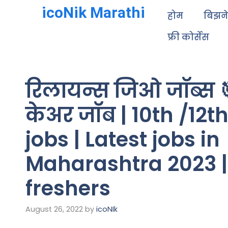
icoNik Marathi
होम
बिझन
फ्री कोर्सेस
रिलायन्स जिओ जॉब्स 
केअर जॉब | 10th /12
jobs | Latest jobs in
Maharashtra 2023 | j
freshers
August 26, 2022
by
icoNIk