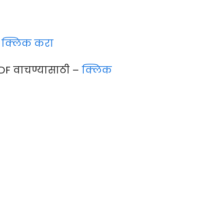
–
क्लिक करा
DF वाचण्यासाठी –
क्लिक