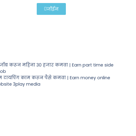
जॉईन
ी जॉब करून महिना 30 हजार कमवा | Earn part time side
job
ईम टायपिंग काम करून पैसे कमवा | Earn money online
ebsite 3play media