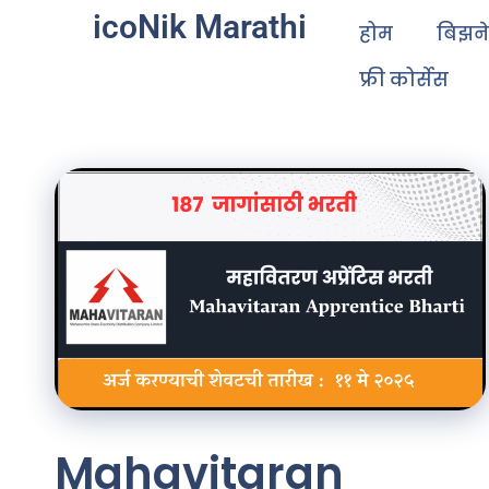
icoNik Marathi
होम
बिझन
फ्री कोर्सेस
Mahavitaran