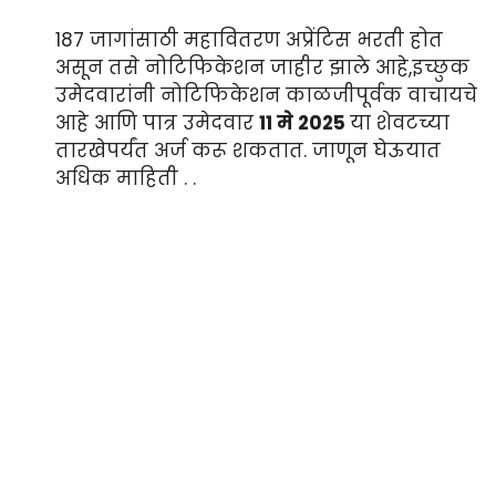
187 जागांसाठी महावितरण अप्रेंटिस भरती होत
असून तसे नोटिफिकेशन जाहीर झाले आहे,इच्छुक
उमेदवारांनी नोटिफिकेशन काळजीपूर्वक वाचायचे
आहे आणि पात्र उमेदवार
11 मे 2025
या शेवटच्या
तारखेपर्यंत अर्ज करू शकतात. जाणून घेऊयात
अधिक माहिती . .