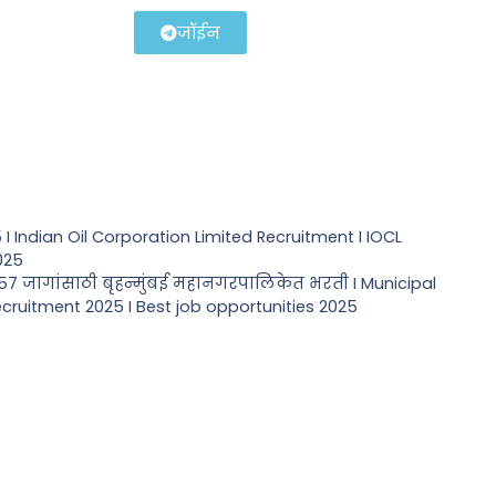
जॉईन
 Indian Oil Corporation Limited Recruitment I IOCL
025
57 जागांसाठी बृहन्मुंबई महानगरपालिकेत भरती I Municipal
ruitment 2025 I Best job opportunities 2025