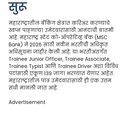
सुरू
महाराष्ट्रातील बँकिंग क्षेत्रात करिअर करण्याचे
स्वप्न पाहणाऱ्या उमेदवारांसाठी आनंदाची बातमी
आहे. महाराष्ट्र स्टेट को-ऑपरेटिव्ह बँक (MSC
Bank) ने 2026 साठी नवीन भरतीची अधिकृत
अधिसूचना जाहीर केली आहे. या भरतीअंतर्गत
Trainee Junior Officer, Trainee Associate,
Trainee Typist आणि Trainee Driver अशा विविध
पदांसाठी एकूण 139 जागा भरण्यात येणार आहेत.
महाराष्ट्रातील पात्र उमेदवारांसाठी ही एक उत्तम
संधी मानली जात आहे.
Advertisement