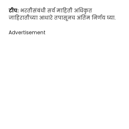
टीप:
भरतीसंबंधी सर्व माहिती अधिकृत
जाहिरातीच्या आधारे तपासूनच अंतिम निर्णय घ्या.
Advertisement