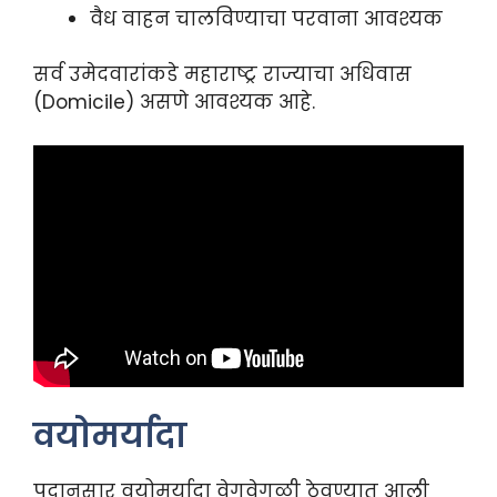
वैध वाहन चालविण्याचा परवाना आवश्यक
सर्व उमेदवारांकडे महाराष्ट्र राज्याचा अधिवास
(Domicile) असणे आवश्यक आहे.
वयोमर्यादा
पदानुसार वयोमर्यादा वेगवेगळी ठेवण्यात आली