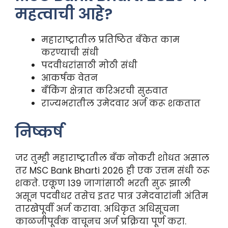
महत्वाची आहे?
महाराष्ट्रातील प्रतिष्ठित बँकेत काम
करण्याची संधी
पदवीधरांसाठी मोठी संधी
आकर्षक वेतन
बँकिंग क्षेत्रात करिअरची सुरुवात
राज्यभरातील उमेदवार अर्ज करू शकतात
निष्कर्ष
जर तुम्ही महाराष्ट्रातील बँक नोकरी शोधत असाल
तर MSC Bank Bharti 2026 ही एक उत्तम संधी ठरू
शकते. एकूण 139 जागांसाठी भरती सुरू झाली
असून पदवीधर तसेच इतर पात्र उमेदवारांनी अंतिम
तारखेपूर्वी अर्ज करावा. अधिकृत अधिसूचना
काळजीपूर्वक वाचूनच अर्ज प्रक्रिया पूर्ण करा.