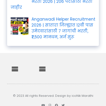
भरती 2026 | 206 पदांसाठी भरती
जाहीर
Anganwadi Helper Recruitment
2026 | सातारा जिल्ह्यात 12वी पास
उमेदवारांसाठी 7 जागांची भरती,
₹7,500 मानधन, अर्ज सुरू
Privacy Policy
Terms and Condition
Contact us
© 2023 All rights Reserved. Design by icoNik Marathi