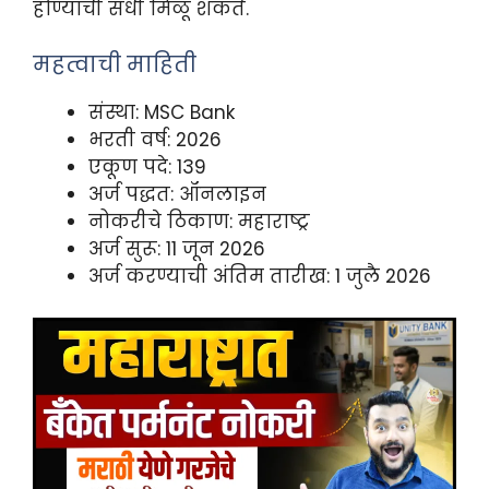
होण्याची संधी मिळू शकते.
महत्वाची माहिती
संस्था: MSC Bank
भरती वर्ष: 2026
एकूण पदे: 139
अर्ज पद्धत: ऑनलाइन
नोकरीचे ठिकाण: महाराष्ट्र
अर्ज सुरू: 11 जून 2026
अर्ज करण्याची अंतिम तारीख: 1 जुलै 2026