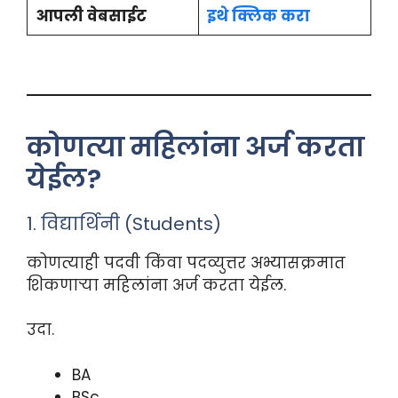
आपली वेबसाईट
इथे क्लिक करा
कोणत्या महिलांना अर्ज करता
येईल?
1. विद्यार्थिनी (Students)
कोणत्याही पदवी किंवा पदव्युत्तर अभ्यासक्रमात
शिकणाऱ्या महिलांना अर्ज करता येईल.
उदा.
BA
BSc