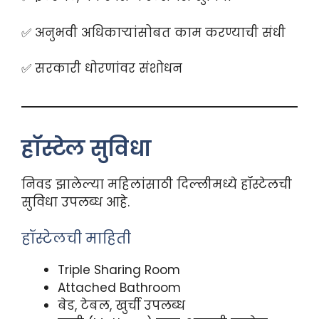
✅ अनुभवी अधिकाऱ्यांसोबत काम करण्याची संधी
✅ सरकारी धोरणांवर संशोधन
हॉस्टेल सुविधा
निवड झालेल्या महिलांसाठी दिल्लीमध्ये हॉस्टेलची
सुविधा उपलब्ध आहे.
हॉस्टेलची माहिती
Triple Sharing Room
Attached Bathroom
बेड, टेबल, खुर्ची उपलब्ध