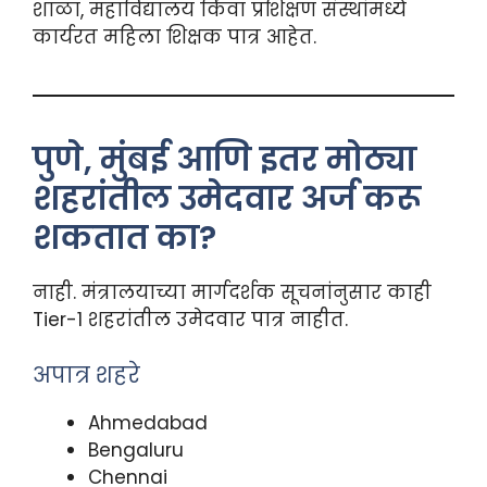
शाळा, महाविद्यालय किंवा प्रशिक्षण संस्थांमध्ये
कार्यरत महिला शिक्षक पात्र आहेत.
पुणे, मुंबई आणि इतर मोठ्या
शहरांतील उमेदवार अर्ज करू
शकतात का?
नाही. मंत्रालयाच्या मार्गदर्शक सूचनांनुसार काही
Tier-1 शहरांतील उमेदवार पात्र नाहीत.
अपात्र शहरे
Ahmedabad
Bengaluru
Chennai