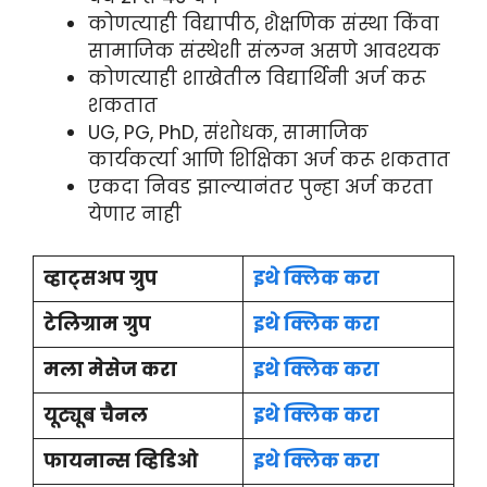
कोणत्याही विद्यापीठ, शैक्षणिक संस्था किंवा
सामाजिक संस्थेशी संलग्न असणे आवश्यक
कोणत्याही शाखेतील विद्यार्थिनी अर्ज करू
शकतात
UG, PG, PhD, संशोधक, सामाजिक
कार्यकर्त्या आणि शिक्षिका अर्ज करू शकतात
एकदा निवड झाल्यानंतर पुन्हा अर्ज करता
येणार नाही
व्हाट्सअप ग्रुप
इथे क्लिक करा
टेलिग्राम ग्रुप
इथे क्लिक करा
मला मेसेज करा
इथे क्लिक करा
यूट्यूब चैनल
इथे क्लिक करा
फायनान्स व्हिडिओ
इथे क्लिक करा