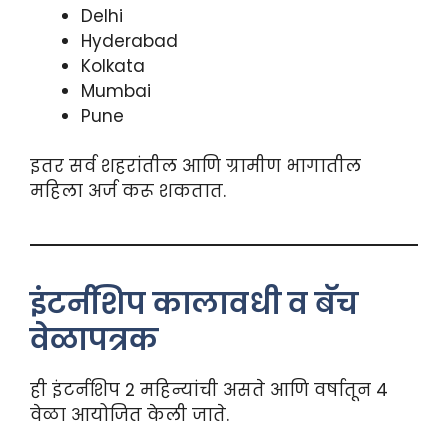
Delhi
Hyderabad
Kolkata
Mumbai
Pune
इतर सर्व शहरांतील आणि ग्रामीण भागातील
महिला अर्ज करू शकतात.
इंटर्नशिप कालावधी व बॅच
वेळापत्रक
ही इंटर्नशिप 2 महिन्यांची असते आणि वर्षातून 4
वेळा आयोजित केली जाते.