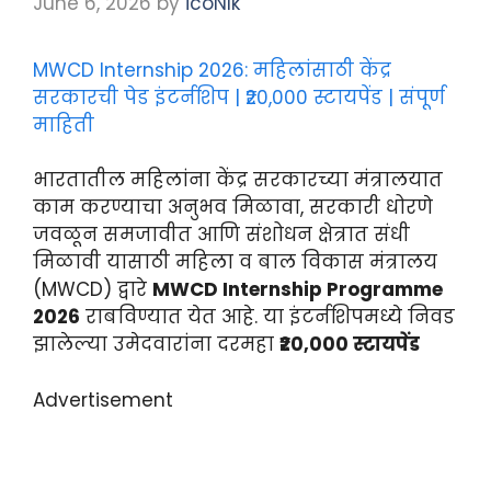
June 6, 2026
by
icoNIk
MWCD Internship 2026: महिलांसाठी केंद्र
सरकारची पेड इंटर्नशिप | ₹20,000 स्टायपेंड | संपूर्ण
माहिती
भारतातील महिलांना केंद्र सरकारच्या मंत्रालयात
काम करण्याचा अनुभव मिळावा, सरकारी धोरणे
जवळून समजावीत आणि संशोधन क्षेत्रात संधी
मिळावी यासाठी महिला व बाल विकास मंत्रालय
(MWCD) द्वारे
MWCD Internship Programme
2026
राबविण्यात येत आहे. या इंटर्नशिपमध्ये निवड
झालेल्या उमेदवारांना दरमहा
₹20,000 स्टायपेंड
Advertisement