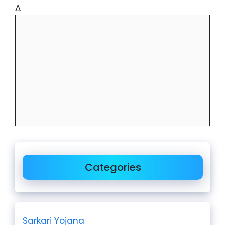
Δ
Categories
Sarkari Yojana