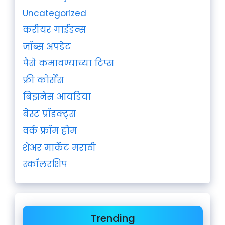
Uncategorized
करीयर गाईडन्स
जॉब्स अपडेट
पैसे कमावण्याच्या टिप्स
फ्री कोर्सेस
बिझनेस आयडिया
बेस्ट प्रॉडक्ट्स
वर्क फ्रॉम होम
शेअर मार्केट मराठी
स्कॉलरशिप
Trending