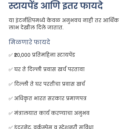
स्टायपेंड आणि इतर फायदे
या इंटर्नशिपमध्ये केवळ अनुभवच नाही तर आर्थिक
लाभ देखील दिले जातात.
मिळणारे फायदे
✅ ₹20,000 प्रतिमहिना स्टायपेंड
✅ घर ते दिल्ली प्रवास खर्च परतावा
✅ दिल्ली ते घर परतीचा प्रवास खर्च
✅ अधिकृत भारत सरकार प्रमाणपत्र
✅ मंत्रालयात कार्य करण्याचा अनुभव
✅ इंटरनेट, वर्कस्पेस व स्टेशनरी सुविधा