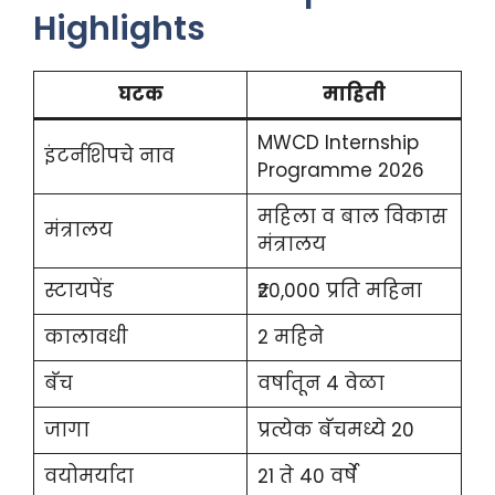
Highlights
घटक
माहिती
MWCD Internship
इंटर्नशिपचे नाव
Programme 2026
महिला व बाल विकास
मंत्रालय
मंत्रालय
स्टायपेंड
₹20,000 प्रति महिना
कालावधी
2 महिने
बॅच
वर्षातून 4 वेळा
जागा
प्रत्येक बॅचमध्ये 20
वयोमर्यादा
21 ते 40 वर्षे