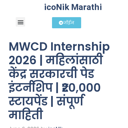
icoNik Marathi
जॉईन
बिझनेस आयडिया
शेअर मार्केट मराठी
MWCD Internship
2026 | महिलांसाठी
केंद्र सरकारची पेड
इंटर्नशिप | ₹20,000
स्टायपेंड | संपूर्ण
माहिती