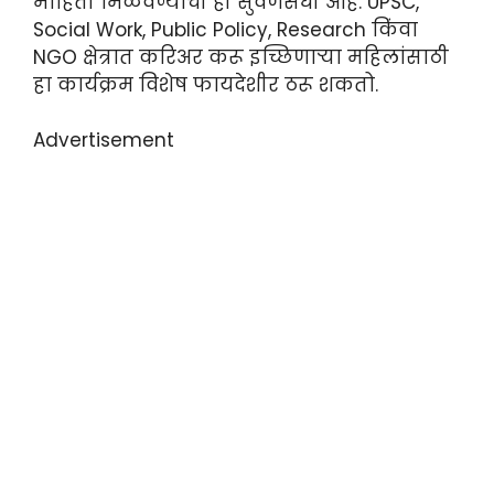
माहिती मिळवण्याची ही सुवर्णसंधी आहे. UPSC,
Social Work, Public Policy, Research किंवा
NGO क्षेत्रात करिअर करू इच्छिणाऱ्या महिलांसाठी
हा कार्यक्रम विशेष फायदेशीर ठरू शकतो.
Advertisement