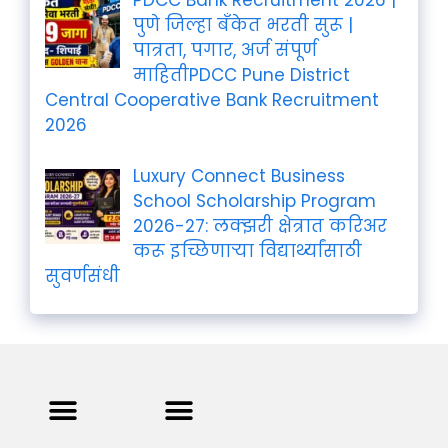
PDCC Bank Recruitment 2026 |
पुणे जिल्हा बँकेत भरती सुरू |
पात्रता, पगार, अर्ज संपूर्ण
माहितीPDCC Pune District
Central Cooperative Bank Recruitment
2026
Luxury Connect Business
School Scholarship Program
2026-27: लक्झरी क्षेत्रात करिअर
करू इच्छिणाऱ्या विद्यार्थ्यांसाठी
सुवर्णसंधी
Privacy Policy
Terms and Condition
Contact us