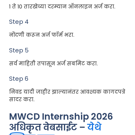
1 ते 10 तारखेच्या दरम्यान ऑनलाइन अर्ज करा.
Step 4
नोंदणी करून अर्ज फॉर्म भरा.
Step 5
सर्व माहिती तपासून अर्ज सबमिट करा.
Step 6
निवड यादी जाहीर झाल्यानंतर आवश्यक कागदपत्रे
सादर करा.
MWCD Internship 2026
अधिकृत वेबसाईट –
येथे