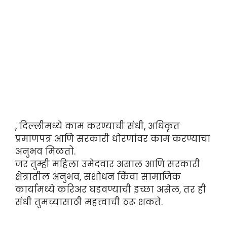
, दिल्लीमध्ये काम करण्याची संधी, अधिकृत
प्रमाणपत्र आणि सरकारी धोरणांवर काम करण्याचा
अनुभव मिळतो.
जर तुम्ही महिला उमेदवार असाल आणि सरकारी
क्षेत्रातील अनुभव, संशोधन किंवा सामाजिक
कार्यामध्ये करिअर घडवण्याची इच्छा असेल, तर ही
संधी तुमच्यासाठी महत्त्वाची ठरू शकते.