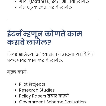
गादी (Mattress) स्वतः आणावी लागेल
मेस शुल्क स्वतः भरावे लागेल
इंटर्न म्हणून कोणते काम
करावे लागेल?
निवड झालेल्या उमेदवारांना मंत्रालयाच्या विविध
प्रकल्पांवर काम करावे लागेल.
मुख्य कामे:
Pilot Projects
Research Studies
Policy Papers तयार करणे
Government Scheme Evaluation