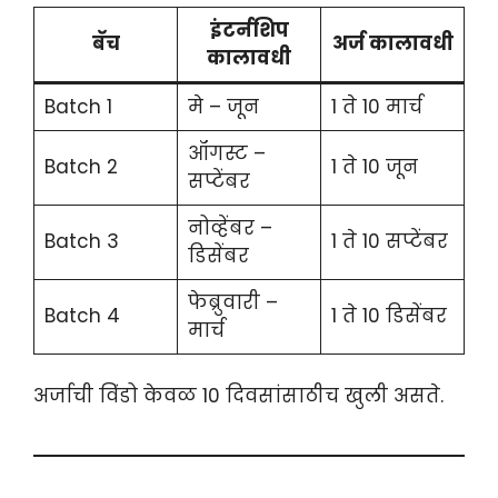
इंटर्नशिप
बॅच
अर्ज कालावधी
कालावधी
Batch 1
मे – जून
1 ते 10 मार्च
ऑगस्ट –
Batch 2
1 ते 10 जून
सप्टेंबर
नोव्हेंबर –
Batch 3
1 ते 10 सप्टेंबर
डिसेंबर
फेब्रुवारी –
Batch 4
1 ते 10 डिसेंबर
मार्च
अर्जाची विंडो केवळ 10 दिवसांसाठीच खुली असते.