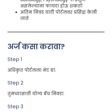
असलेल्यांना फायदा होऊ शकतो
अंतिम निवड यादी पोर्टलवर प्रसिद्ध केली
जाते
अर्ज कसा करावा?
Step 1
अधिकृत पोर्टलला भेट द्या.
Step 2
तुमच्यासाठी योग्य बॅच निवडा.
Step 3