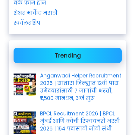
वर्क फ्रॉम होम
शेअर मार्केट मराठी
स्कॉलरशिप
Trending
Anganwadi Helper Recruitment
2026 | सातारा जिल्ह्यात 12वी पास
उमेदवारांसाठी 7 जागांची भरती,
₹7,500 मानधन, अर्ज सुरू
BPCL Recuitment 2026 | BPCL
मुंबई आणि कोची रिफायनरी भरती
2026 | 154 पदांसाठी मोठी संधी