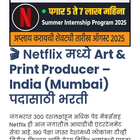
🎬 Netflix मध्ये
Art &
Print Producer –
India (Mumbai)
पदासाठी भरती
जगभरात 300 दशलक्षांहून अधिक पेड मेंबर्ससह
Netflix ही आज जगातील आघाडीची एंटरटेनमेंट
सेवा आहे. 190 पेक्षा जास्त देशांमध्ये लोकांना टीव्ही