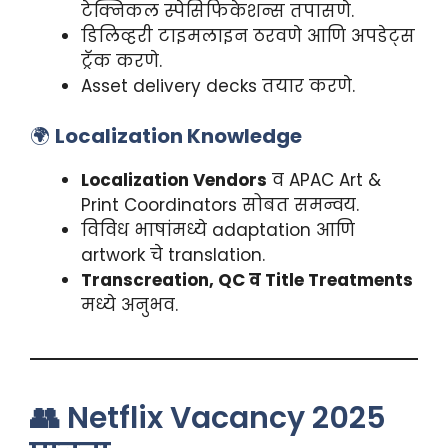
टेक्निकल स्पेसिफिकेशन्स तपासणे.
डिलिव्हरी टाइमलाइन ठरवणे आणि अपडेट्स
ट्रॅक करणे.
Asset delivery decks तयार करणे.
🌍
Localization Knowledge
Localization Vendors
व APAC Art &
Print Coordinators सोबत समन्वय.
विविध भाषांमध्ये adaptation आणि
artwork चे translation.
Transcreation, QC व Title Treatments
मध्ये अनुभव.
👥 Netflix Vacancy 2025