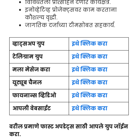
विविधतेला प्रोत्साहन देणारे कार्यक्षेत्र.
इनोव्हेटिव्ह प्रोजेक्ट्सवर काम करताना
कौशल्य वृद्धी.
जागतिक दर्जाच्या टीमसोबत सहकार्य.
व्हाट्सअप ग्रुप
इथे क्लिक करा
टेलिग्राम ग्रुप
इथे क्लिक करा
मला मेसेज करा
इथे क्लिक करा
यूट्यूब चैनल
इथे क्लिक करा
फायनान्स व्हिडिओ
इथे क्लिक करा
आपली वेबसाईट
इथे क्लिक करा
वरील प्रमाणे फास्ट अपडेट्स साठी आपले ग्रुप जॉईन
करा.