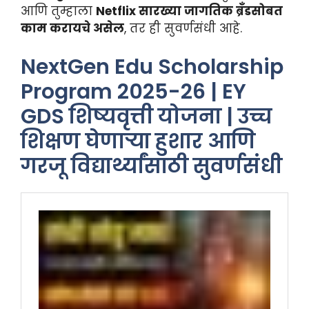
आणि तुम्हाला
Netflix सारख्या जागतिक ब्रँडसोबत
काम करायचे असेल
, तर ही सुवर्णसंधी आहे.
NextGen Edu Scholarship
Program 2025-26 | EY
GDS शिष्यवृत्ती योजना | उच्च
शिक्षण घेणाऱ्या हुशार आणि
गरजू विद्यार्थ्यांसाठी सुवर्णसंधी