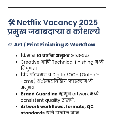
🛠️ Netflix Vacancy 2025
प्रमुख जबाबदाऱ्या व कौशल्ये
🎨
Art / Print Finishing & Workflow
किमान
10 वर्षांचा अनुभव
आवश्यक.
Creative आणि Technical finishing मध्ये
निपुणता.
प्रिंट प्रॉडक्शन व Digital/OOH (Out-of-
Home) अॅडव्हर्टायझिंग फाइल्समध्ये
अनुभव.
Brand Guardian
म्हणून artwork मध्ये
consistent quality राखणे.
Artwork workflows, formats, QC
standards
यांचे सखोल ज्ञान.