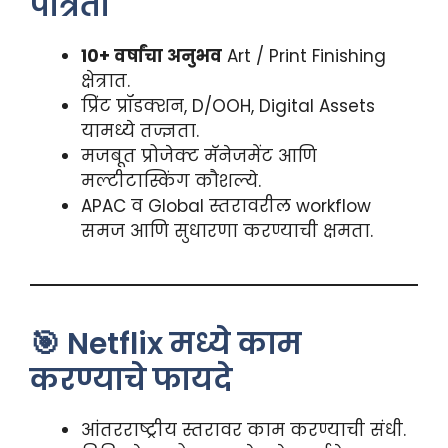
पात्रता
10+ वर्षांचा अनुभव
Art / Print Finishing
क्षेत्रात.
प्रिंट प्रॉडक्शन, D/OOH, Digital Assets
यामध्ये तज्ज्ञता.
मजबूत प्रोजेक्ट मॅनेजमेंट आणि
मल्टीटास्किंग कौशल्ये.
APAC व Global स्तरावरील workflow
समज आणि सुधारणा करण्याची क्षमता.
🎯 Netflix मध्ये काम
करण्याचे फायदे
आंतरराष्ट्रीय स्तरावर काम करण्याची संधी.