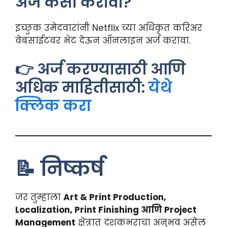
अर्ज कसा करावा?
इच्छुक उमेदवारांनी Netflix च्या अधिकृत करिअर
वेबसाईटवर भेट देऊन ऑनलाइन अर्ज करावा.
👉 अर्ज करण्यासाठी आणि
अधिक माहितीसाठी:
येथे
क्लिक करा
📝 निष्कर्ष
जर तुम्हाला
Art & Print Production,
Localization, Print Finishing आणि Project
Management
क्षेत्रात दशकभराचा अनुभव असेल