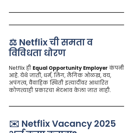
⚖️ Netflix ची समता व
विविधता धोरण
Netflix ही
Equal Opportunity Employer
कंपनी
आहे. येथे जाती, धर्म, लिंग, लैंगिक ओळख, वय,
अपंगत्व, वैवाहिक स्थिती इत्यादींवर आधारित
कोणत्याही प्रकारचा भेदभाव केला जात नाही.
✉️ Netflix Vacancy 2025