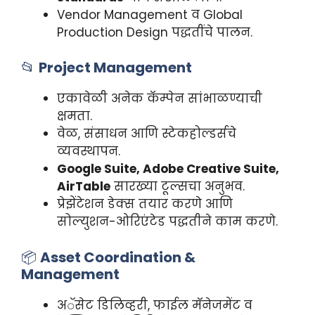
Vendor Management व Global
Production Design पद्धतींचे पालन.
📂
Project Management
एकावेळी अनेक कॅम्पेन सांभाळण्याची
क्षमता.
वेळ, संसाधन आणि स्टेकहोल्डर्सचे
व्यवस्थापन.
Google Suite, Adobe Creative Suite,
AirTable
सारख्या टूल्सचा अनुभव.
प्रेझेंटेशन डेक्स तयार करणे आणि
सोल्युशन-ओरिएंटेड पद्धतीने काम करणे.
📦
Asset Coordination &
Management
अॅसेट डिलिव्हरी, फाईल मॅनेजमेंट व