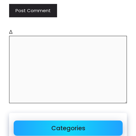
Δ
Categories