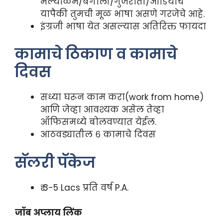
मल्याळम/बंगाली/गुजराती/ओडियाचे
यापैकी तुमची मूळ भाषा असणे गरजेचे आहे.
इंग्रजी भाषा येत असल्यास अतिरिक्त फायदा
कामाचे ठिकाण व कामाचे
दिवस
सध्या घरून काम करा(work from home)
आणि जेव्हा आवश्यक असेल तेव्हा
ऑफिसमध्ये बोलवण्यात येईल.
आठवड्यातील ६ कामाचे दिवस
सॅलरी पॅकेज
₹ 3-5 Lacs प्रति वर्ष P.A.
जॉब अप्लाय लिंक