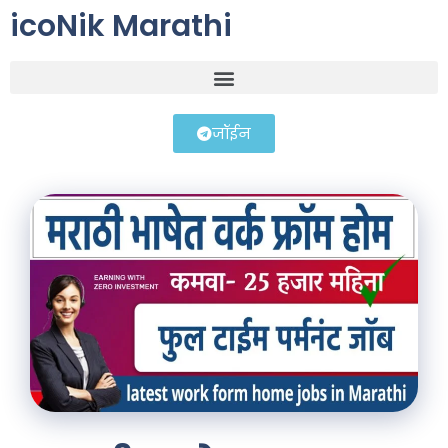
icoNik Marathi
जॉईन