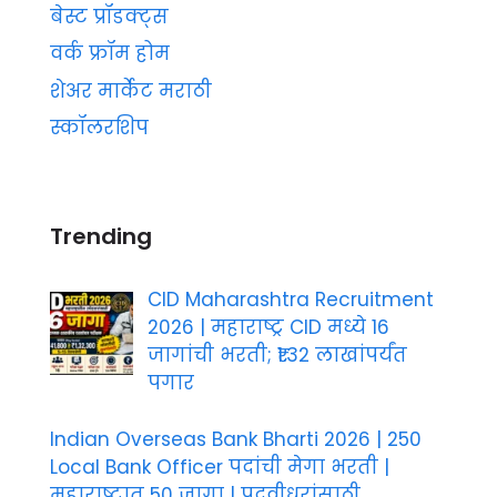
बेस्ट प्रॉडक्ट्स
वर्क फ्रॉम होम
शेअर मार्केट मराठी
स्कॉलरशिप
Trending
CID Maharashtra Recruitment
2026 | महाराष्ट्र CID मध्ये 16
जागांची भरती; ₹1.32 लाखांपर्यंत
पगार
Indian Overseas Bank Bharti 2026 | 250
Local Bank Officer पदांची मेगा भरती |
महाराष्ट्रात 50 जागा | पदवीधरांसाठी