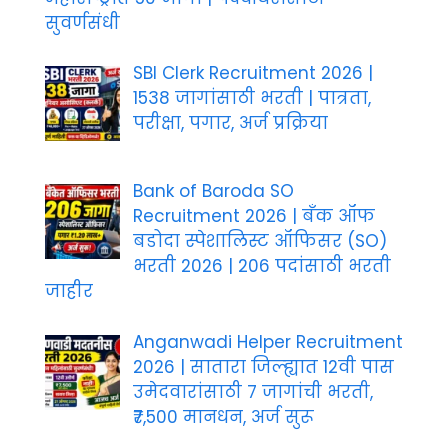
सुवर्णसंधी
SBI Clerk Recruitment 2026 |
1538 जागांसाठी भरती | पात्रता,
परीक्षा, पगार, अर्ज प्रक्रिया
Bank of Baroda SO
Recruitment 2026 | बँक ऑफ
बडोदा स्पेशालिस्ट ऑफिसर (SO)
भरती 2026 | 206 पदांसाठी भरती
जाहीर
Anganwadi Helper Recruitment
2026 | सातारा जिल्ह्यात 12वी पास
उमेदवारांसाठी 7 जागांची भरती,
₹7,500 मानधन, अर्ज सुरू