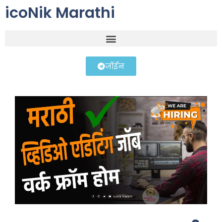
icoNik Marathi
जॉईन