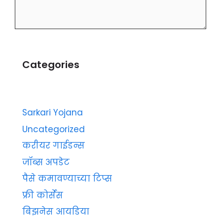
Categories
Sarkari Yojana
Uncategorized
करीयर गाईडन्स
जॉब्स अपडेट
पैसे कमावण्याच्या टिप्स
फ्री कोर्सेस
बिझनेस आयडिया