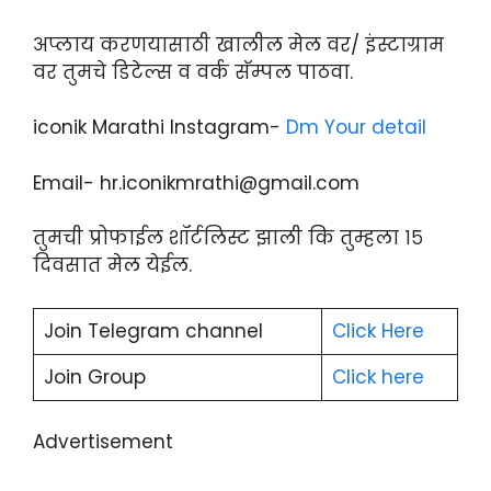
अप्लाय करणयासाठी खालील मेल वर/ इंस्टाग्राम
वर तुमचे डिटेल्स व वर्क सॅम्पल पाठवा.
iconik Marathi Instagram-
Dm Your detail
Email- hr.iconikmrathi@gmail.com
तुमची प्रोफाईल शॉर्टलिस्ट झाली कि तुम्हला १५
दिवसात मेल येईल.
Join Telegram channel
Click He
r
e
Join Group
Click here
Advertisement