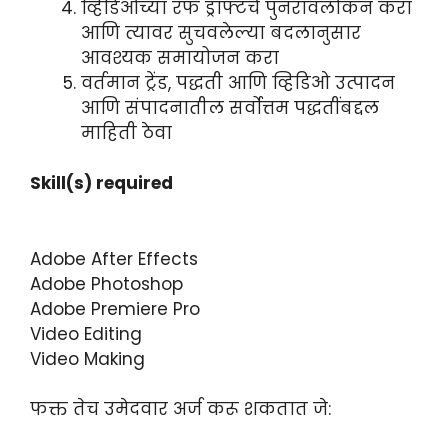
व्हिडिओंच्या रफ ड्राफ्टचे पुनरावलोकन करा
आणि त्यावर सुचवलेल्या बदलानुसार
आवश्यक समायोजन करा
वर्तमान ट्रेंड, पद्धती आणि व्हिडिओ उत्पादन
आणि संपादनातील सर्वोत्तम पद्धतींबद्दल
माहिती ठेवा
Skill(s) required
Adobe After Effects
Adobe Photoshop
Adobe Premiere Pro
Video Editing
Video Making
फक्त तेच उमेदवार अर्ज करू शकतात जे: