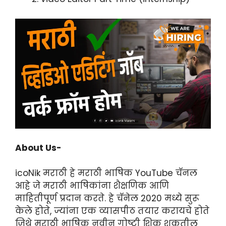
About Us-
icoNik मराठी हे मराठी भाषिक YouTube चॅनल
आहे जे मराठी भाषिकांना शैक्षणिक आणि
माहितीपूर्ण प्रदान करते. हे चॅनेल 2020 मध्ये सुरू
केले होते, ज्यांना एक व्यासपीठ तयार करायचे होते
जिथे मराठी भाषिक नवीन गोष्टी शिकू शकतील