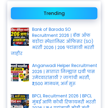
Trending
Bank of Baroda SO
Recruitment 2026 | बँक ऑफ
बडोदा स्पेशालिस्ट ऑफिसर (SO)
भरती 2026 | 206 पदांसाठी भरती
जाहीर
Anganwadi Helper Recruitment
2026 | सातारा जिल्ह्यात 12वी पास
उमेदवारांसाठी 7 जागांची भरती,
₹7,500 मानधन, अर्ज सुरू
BPCL Recuitment 2026 | BPCL
मुंबई आणि कोची रिफायनरी भरती
2026 | 154 पदांसाठी मोठी संधी