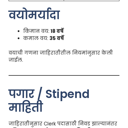
वयोमर्यादा
किमान वय:
18 वर्षे
कमाल वय:
35 वर्षे
वयाची गणना जाहिरातीतील नियमांनुसार केली
जाईल.
पगार / Stipend
माहिती
जाहिरातीनुसार Clerk पदासाठी निवड झाल्यानंतर