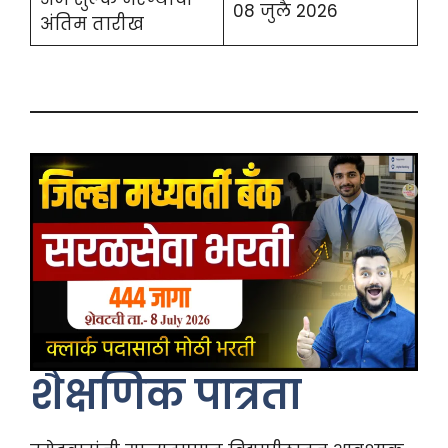
08 जुलै 2026
अंतिम तारीख
शैक्षणिक पात्रता