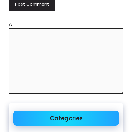
Δ
Categories