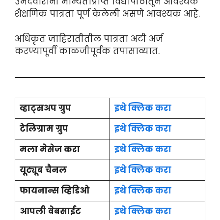
उमेदवारांनी मान्यताप्राप्त विद्यापीठातून आवश्यक
शैक्षणिक पात्रता पूर्ण केलेली असणे आवश्यक आहे.
अधिकृत जाहिरातीतील पात्रता अटी अर्ज
करण्यापूर्वी काळजीपूर्वक तपासाव्यात.
व्हाट्सअप ग्रुप
इथे क्लिक करा
टेलिग्राम ग्रुप
इथे क्लिक करा
मला मेसेज करा
इथे क्लिक करा
यूट्यूब चैनल
इथे क्लिक करा
फायनान्स व्हिडिओ
इथे क्लिक करा
आपली वेबसाईट
इथे क्लिक करा