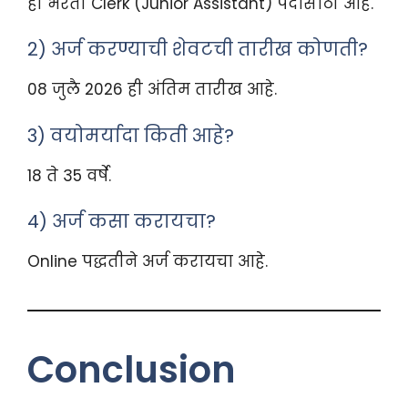
ही भरती Clerk (Junior Assistant) पदासाठी आहे.
2) अर्ज करण्याची शेवटची तारीख कोणती?
08 जुलै 2026 ही अंतिम तारीख आहे.
3) वयोमर्यादा किती आहे?
18 ते 35 वर्षे.
4) अर्ज कसा करायचा?
Online पद्धतीने अर्ज करायचा आहे.
Conclusion