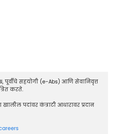
पूर्वीचे सहयोगी (e-Abs) आणि सेवानिवृत्त 
ित करते.

ा खालील पदांवर कंत्राटी आधारावर प्रदान 
/careers