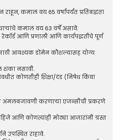
ाहून, कमाल वय 65 वर्षांपर्यंत प्रतिबद्धता 
ार्‍यांचे कमाल वय 63 वर्षे असावे.

ेकॉर्ड आणि प्रणाली आणि कार्यपद्धतींचे पूर्ण 
ामासाठी आवश्यक डोमेन कौशल्यासह योग्य 
ल शंका नसावी.

ालावधीत कोणतीही शिक्षा/दंड (निषेध किंवा 
ी अंमलबजावणी करणार्‍या एजन्सीची प्रकरणे 
ाहिजे आणि कोणत्याही मोठ्या आजारांनी ग्रस्त 
े उपस्थित राहावे.
