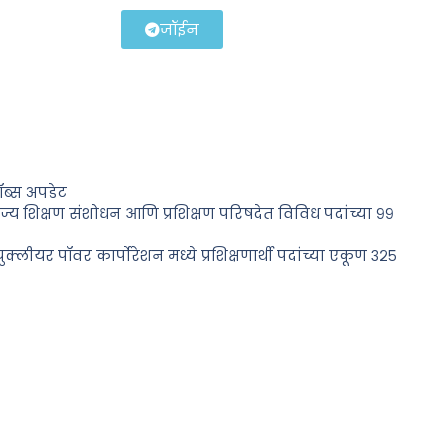
जॉईन
ॉब्स अपडेट
ज्य शिक्षण संशोधन आणि प्रशिक्षण परिषदेत विविध पदांच्या ९९
युक्लीयर पॉवर कार्पोरेशन मध्ये प्रशिक्षणार्थी पदांच्या एकूण ३२५