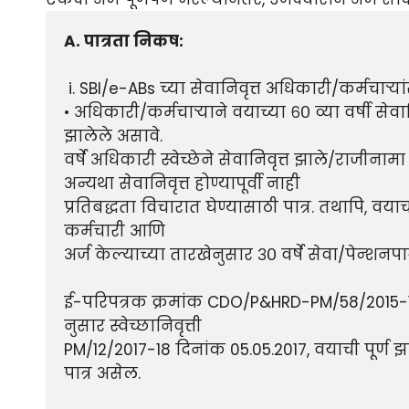
A. पात्रता निकष:
 i. SBI/e-ABs च्या सेवानिवृत्त अधिकारी/कर्मचाऱ्यांसाठी

• अधिकारी/कर्मचाऱ्याने वयाच्या ६० व्या वर्षी सेवान
झालेले असावे.

वर्षे अधिकारी स्वेच्छेने सेवानिवृत्त झाले/राजी
अन्यथा सेवानिवृत्त होण्यापूर्वी नाही

प्रतिबद्धता विचारात घेण्यासाठी पात्र. तथापि, वयाची
कर्मचारी आणि

अर्ज केल्याच्या तारखेनुसार ३० वर्षे सेवा/पेन्शनप
ई-परिपत्रक क्रमांक CDO/P&HRD-PM/58/2015-1
नुसार स्वेच्छानिवृत्ती

PM/12/2017-18 दिनांक 05.05.2017, वयाची पूर्ण झ
पात्र असेल.
