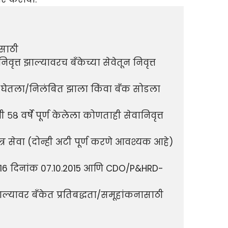
िवृत्त झाल्यावरच बँकेच्या सेवेतून निवृत्त 
नामा घेतला/निलंबित झाला किंवा बँक सोडला 
 ५८ वर्षे पूर्ण केलेला कोणताही सेवानिवृत्त 
ात्र सेवा (दोन्ही अटी पूर्ण करणे आवश्यक आहे)

6 दिनांक 07.10.2015 आणि CDO/P&HRD- 
ाल्यावर बँकेत प्रतिबद्धता/समूहांकनासाठी 