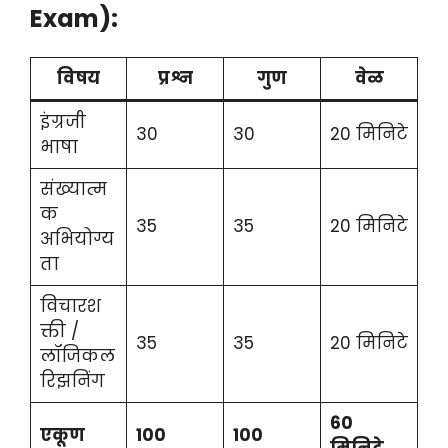
Exam):
विषय
प्रश्न
गुण
वेळ
इंग्रजी
30
30
20 मिनिटे
भाषा
संख्यात्म
क
35
35
20 मिनिटे
अभियोग्य
ता
विचारश
क्ती /
35
35
20 मिनिटे
लॉजिकल
रिझनिंग
60
एकूण
100
100
मिनिटे