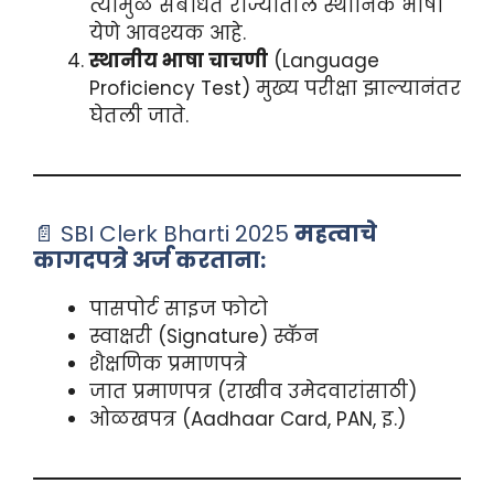
त्यामुळे संबंधित राज्यातील स्थानिक भाषा
येणे आवश्यक आहे.
स्थानीय भाषा चाचणी
(Language
Proficiency Test) मुख्य परीक्षा झाल्यानंतर
घेतली जाते.
📄 SBI Clerk Bharti 2025
महत्वाचे
कागदपत्रे अर्ज करताना:
पासपोर्ट साइज फोटो
स्वाक्षरी (Signature) स्कॅन
शैक्षणिक प्रमाणपत्रे
जात प्रमाणपत्र (राखीव उमेदवारांसाठी)
ओळखपत्र (Aadhaar Card, PAN, इ.)