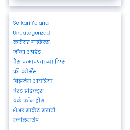
Sarkari Yojana
Uncategorized
करीयर गाईडन्स
जॉब्स अपडेट
पैसे कमावण्याच्या टिप्स
फ्री कोर्सेस
बिझनेस आयडिया
बेस्ट प्रॉडक्ट्स
वर्क फ्रॉम होम
शेअर मार्केट मराठी
स्कॉलरशिप