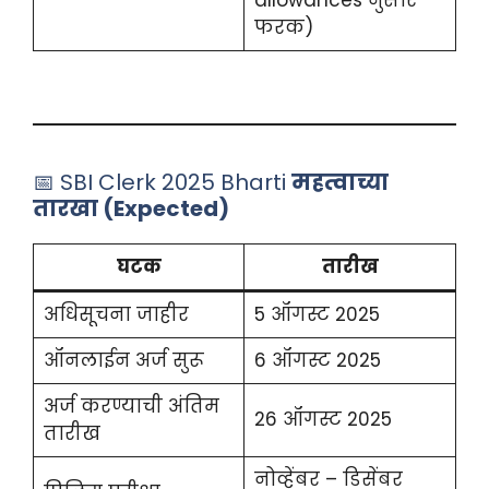
allowances नुसार
फरक)
📅 SBI Clerk 2025 Bharti
महत्वाच्या
तारखा (Expected)
घटक
तारीख
अधिसूचना जाहीर
5 ऑगस्ट 2025
ऑनलाईन अर्ज सुरू
6 ऑगस्ट 2025
अर्ज करण्याची अंतिम
26 ऑगस्ट 2025
तारीख
नोव्हेंबर – डिसेंबर