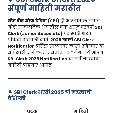
संपूर्ण माहिती मराठीत
स्टेट बँक ऑफ इंडिया (SBI)
ही भारतातील सर्वात
मोठी सार्वजनिक क्षेत्रातील बँक असून दरवर्षी
SBI
Clerk (Junior Associate)
पदासाठी भरती
प्रक्रिया राबवली जाते.
2025 साली SBI Clerk
Notification
प्रसिद्ध झाल्यावर लाखो उमेदवार या
संधीसाठी अर्ज करत असतात. या ब्लॉगमध्ये आपण
SBI Clerk 2025 Notification
ची सर्व महत्वाची
माहिती पाहणार आहोत.
🔔
SBI Clerk भरती 2025 ची महत्वाची
वैशिष्ट्ये
घटक
माहिती