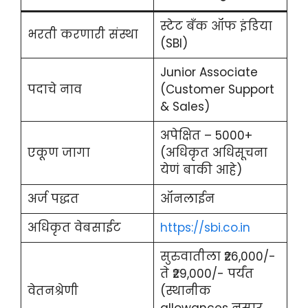
स्टेट बँक ऑफ इंडिया
भरती करणारी संस्था
(SBI)
Junior Associate
पदाचे नाव
(Customer Support
& Sales)
अपेक्षित – 5000+
एकूण जागा
(अधिकृत अधिसूचना
येणं बाकी आहे)
अर्ज पद्धत
ऑनलाईन
अधिकृत वेबसाईट
https://sbi.co.in
सुरुवातीला ₹26,000/-
ते ₹29,000/- पर्यंत
वेतनश्रेणी
(स्थानीक