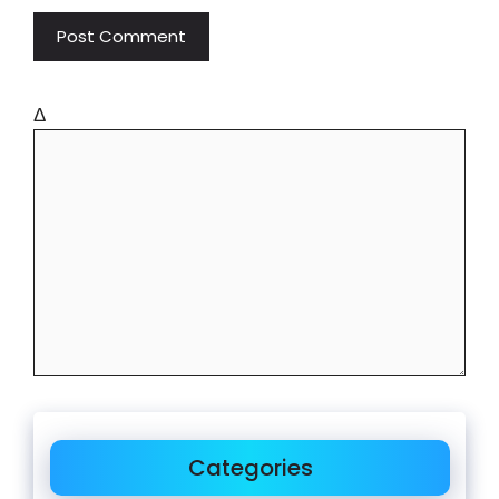
Δ
Categories