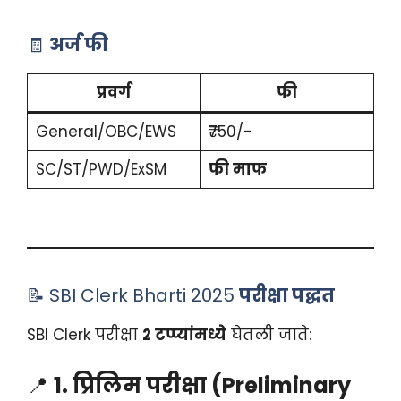
🧾
अर्ज फी
प्रवर्ग
फी
General/OBC/EWS
₹750/-
SC/ST/PWD/ExSM
फी माफ
📝 SBI Clerk Bharti 2025
परीक्षा पद्धत
SBI Clerk परीक्षा
2 टप्प्यांमध्ये
घेतली जाते:
📍
1. प्रिलिम परीक्षा (Preliminary