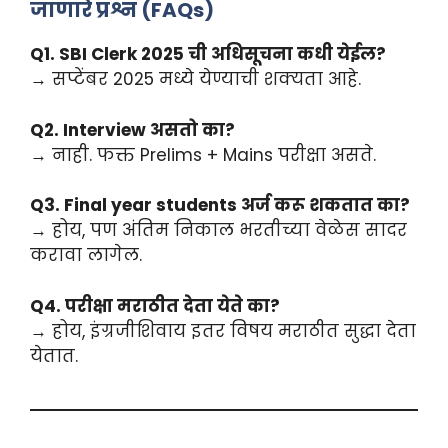
जाणारे प्रश्न (FAQs)
Q1. SBI Clerk 2025 ची अधिसूचना कधी येईल?
→ सप्टेंबर 2025 मध्ये येण्याची शक्यता आहे.
Q2. Interview असतो का?
→ नाही. फक्त Prelims + Mains परीक्षा असते.
Q3. Final year students अर्ज करू शकतात का?
→ होय, पण अंतिम निकाल भरतीच्या वेळेस सादर
करावा लागेल.
Q4. परीक्षा मराठीत देता येते का?
→ होय, इंग्रजीशिवाय इतर विषय मराठीत सुद्धा देता
येतात.