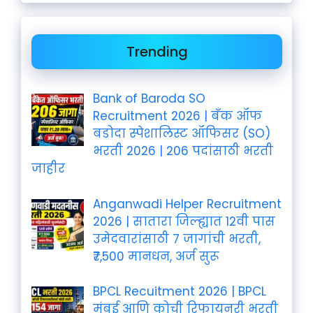
Trending
Bank of Baroda SO
Recruitment 2026 | बँक ऑफ
बडोदा स्पेशालिस्ट ऑफिसर (SO)
भरती 2026 | 206 पदांसाठी भरती
जाहीर
Anganwadi Helper Recruitment
2026 | सातारा जिल्ह्यात 12वी पास
उमेदवारांसाठी 7 जागांची भरती,
₹7,500 मानधन, अर्ज सुरू
BPCL Recuitment 2026 | BPCL
मुंबई आणि कोची रिफायनरी भरती