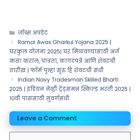
जॉब्स अपडेट
Ramai Awas Gharkul Yojana 2025 |
घरकुल योजना 2025| घर मिळवण्यासाठी अर्ज
कसा कराल, पात्रता, कागदपत्रे आणि शेवटची
तारीख | फॉर्म पुन्हा सुरु हि शेवटची संधी
Indian Navy Tradesman Skilled Bharti
2025 | इंडियन नेव्ही ट्रेड्समन स्किल्ड भरती 2025 |
१०वी पाससाठी सुवर्णसंधी
Leave a Comment