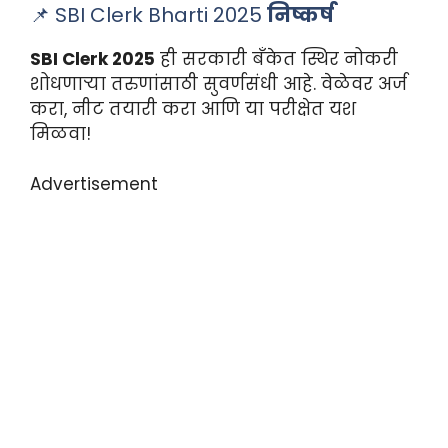
📌 SBI Clerk Bharti 2025
निष्कर्ष
SBI Clerk 2025
ही सरकारी बँकेत स्थिर नोकरी
शोधणाऱ्या तरुणांसाठी सुवर्णसंधी आहे. वेळेवर अर्ज
करा, नीट तयारी करा आणि या परीक्षेत यश
मिळवा!
Advertisement