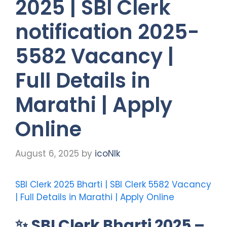
2025 | SBI Clerk
notification 2025-
5582 Vacancy |
Full Details in
Marathi | Apply
Online
August 6, 2025
by
icoNIk
SBI Clerk 2025 Bharti | SBI Clerk 5582 Vacancy
| Full Details in Marathi | Apply Online
✨
SBI Clerk Bharti 2025 –