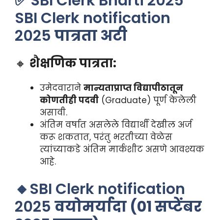
✅ SBI Clerk Bharti 2025
SBI Clerk notification
2025
पात्रता अटी
🔸
शैक्षणिक पात्रता:
उमेदवाराने
मान्यताप्राप्त विद्यापीठातून
कोणतीही पदवी
(Graduate) पूर्ण केलेली
असावी.
अंतिम वर्षात असलेले विद्यार्थी देखील अर्ज
करू शकतात, परंतु भरतीच्या वेळेस
त्यांच्याकडे अंतिम मार्कशीट असणे आवश्यक
आहे.
🔸SBI Clerk notification
2025
वयोमर्यादा (01 सप्टेंबर