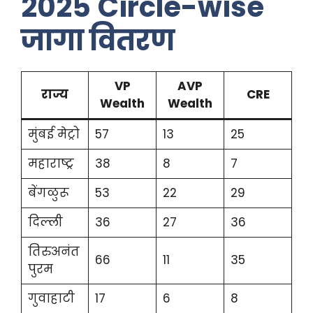
2025
Circle-wise
जागा वितरण
VP
AVP
राज्य
CRE
Wealth
Wealth
मुंबई मेट्रो
57
13
25
महाराष्ट्र
38
8
7
बेंगळुरू
53
22
29
दिल्ली
36
27
36
तिरुअनंत
66
11
35
पुरम
गुवाहाटी
17
6
8