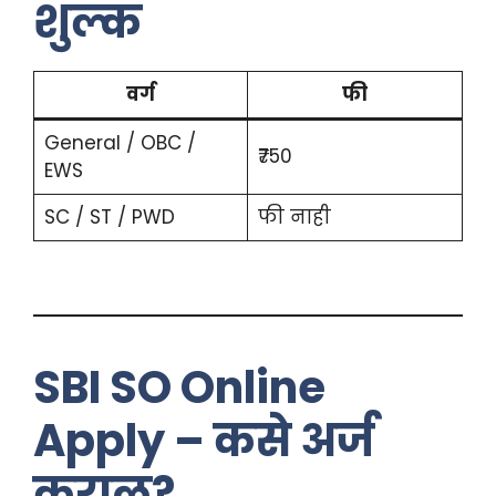
शुल्क
वर्ग
फी
General / OBC /
₹750
EWS
SC / ST / PWD
फी नाही
SBI SO Online
Apply – कसे अर्ज
कराल?