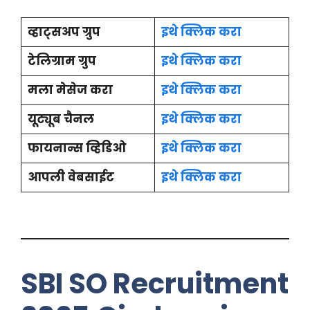
व्हाट्सअप ग्रुप
इथे क्लिक करा
टेलिग्राम ग्रुप
इथे क्लिक करा
मला मेसेज करा
इथे क्लिक करा
यूट्यूब चैनल
इथे क्लिक करा
फायनान्स व्हिडिओ
इथे क्लिक करा
आपली वेबसाईट
इथे क्लिक करा
SBI SO Recruitment