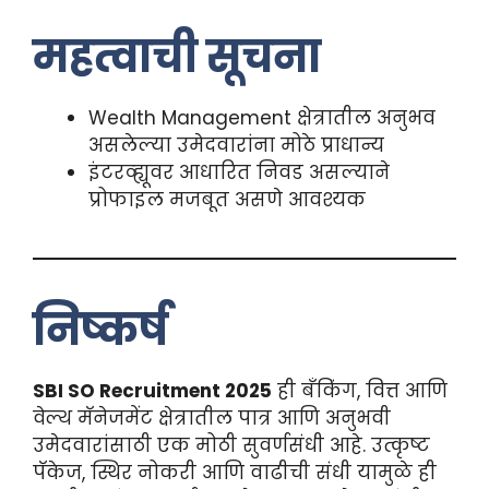
महत्वाची सूचना
Wealth Management क्षेत्रातील अनुभव
असलेल्या उमेदवारांना मोठे प्राधान्य
इंटरव्ह्यूवर आधारित निवड असल्याने
प्रोफाइल मजबूत असणे आवश्यक
निष्कर्ष
SBI SO Recruitment 2025
ही बँकिंग, वित्त आणि
वेल्थ मॅनेजमेंट क्षेत्रातील पात्र आणि अनुभवी
उमेदवारांसाठी एक मोठी सुवर्णसंधी आहे. उत्कृष्ट
पॅकेज, स्थिर नोकरी आणि वाढीची संधी यामुळे ही