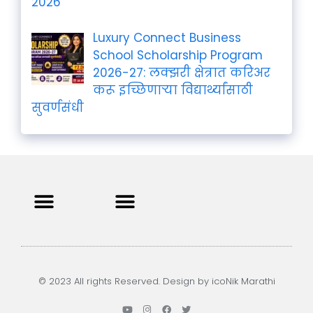
2026
Luxury Connect Business
School Scholarship Program
2026-27: लक्झरी क्षेत्रात करिअर
करू इच्छिणाऱ्या विद्यार्थ्यांसाठी
सुवर्णसंधी
Privacy Policy
Terms and Condition
Contact us
© 2023 All rights Reserved. Design by icoNik Marathi