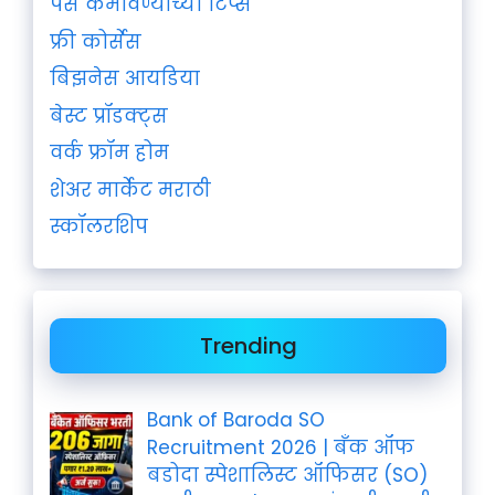
पैसे कमावण्याच्या टिप्स
फ्री कोर्सेस
बिझनेस आयडिया
बेस्ट प्रॉडक्ट्स
वर्क फ्रॉम होम
शेअर मार्केट मराठी
स्कॉलरशिप
Trending
Bank of Baroda SO
Recruitment 2026 | बँक ऑफ
बडोदा स्पेशालिस्ट ऑफिसर (SO)