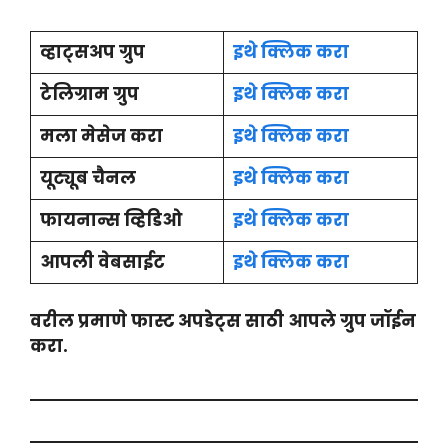
व्हाट्सअप ग्रुप
इथे क्लिक करा
टेलिग्राम ग्रुप
इथे क्लिक करा
मला मेसेज करा
इथे क्लिक करा
यूट्यूब चैनल
इथे क्लिक करा
फायनान्स व्हिडिओ
इथे क्लिक करा
आपली वेबसाईट
इथे क्लिक करा
वरील प्रमाणे फास्ट अपडेट्स साठी आपले ग्रुप जॉईन
करा.