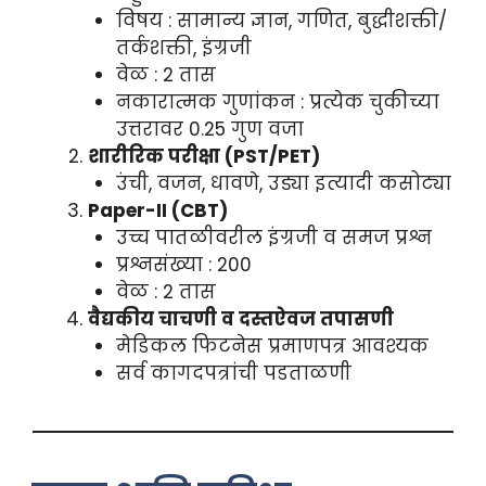
विषय : सामान्य ज्ञान, गणित, बुद्धीशक्ती/
तर्कशक्ती, इंग्रजी
वेळ : 2 तास
नकारात्मक गुणांकन : प्रत्येक चुकीच्या
उत्तरावर 0.25 गुण वजा
शारीरिक परीक्षा (PST/PET)
उंची, वजन, धावणे, उड्या इत्यादी कसोट्या
Paper-II (CBT)
उच्च पातळीवरील इंग्रजी व समज प्रश्न
प्रश्नसंख्या : 200
वेळ : 2 तास
वैद्यकीय चाचणी व दस्तऐवज तपासणी
मेडिकल फिटनेस प्रमाणपत्र आवश्यक
सर्व कागदपत्रांची पडताळणी