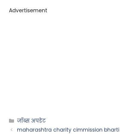
Advertisement
जॉब्स अपडेट
maharashtra charity cimmission bharti