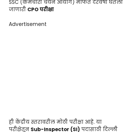
SSC (कर्मचारी चयन आयोग) मार्फत दरवर्षी घेतली
जाणारी
CPO परीक्षा
Advertisement
ही केंद्रीय स्तरावरील मोठी परीक्षा आहे. या
परीक्षेतून
Sub-Inspector (SI)
पदासाठी दिल्ली