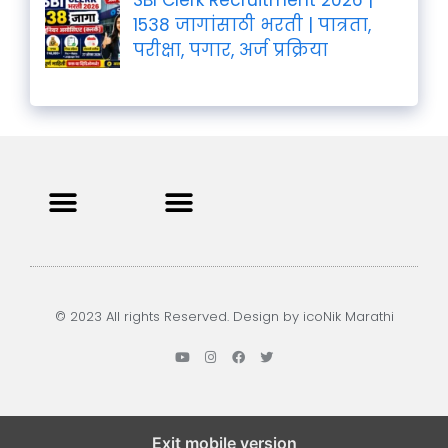
SBI Clerk Recruitment 2026 |
1538 जागांसाठी भरती | पात्रता,
परीक्षा, पगार, अर्ज प्रक्रिया
Privacy Policy
Terms and Condition
Contact us
© 2023 All rights Reserved. Design by icoNik Marathi
Exit mobile version