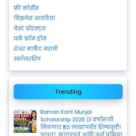
फ्री कोर्सेस
बिझनेस आयडिया
बेस्ट प्रॉडक्ट्स
वर्क फ्रॉम होम
शेअर मार्केट मराठी
स्कॉलरशिप
Trending
Raman Kant Munjal
Scholarship 2026 |३ वर्षांसाठी
मिळणार ₹5.5 लाखांपर्यंत शिष्यवृत्ती!
पात्रता, कागदपत्रे आणि अर्ज प्रक्रिया