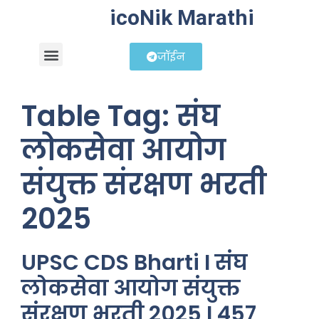
icoNik Marathi
जॉईन
बिझनेस आयडिया
शेअर मार्केट मराठी
Table Tag:
संघ
लोकसेवा आयोग
संयुक्त संरक्षण भरती
2025
UPSC CDS Bharti I संघ
लोकसेवा आयोग संयुक्त
संरक्षण भरती 2025 I 457