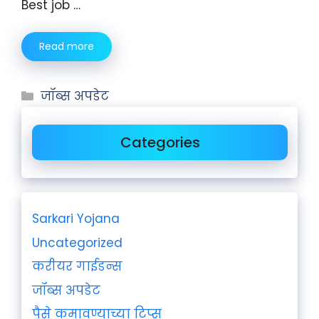
Best job …
Read more
जॉब्स अपडेट
Categories
Sarkari Yojana
Uncategorized
करीयर गाईडन्स
जॉब्स अपडेट
पैसे कमावण्याच्या टिप्स