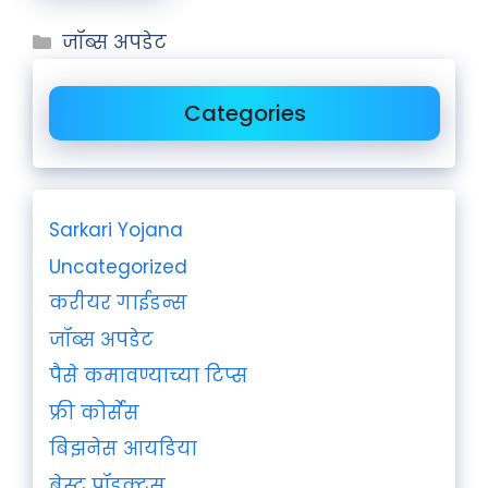
जॉब्स अपडेट
Categories
Sarkari Yojana
Uncategorized
करीयर गाईडन्स
जॉब्स अपडेट
पैसे कमावण्याच्या टिप्स
फ्री कोर्सेस
बिझनेस आयडिया
बेस्ट प्रॉडक्ट्स