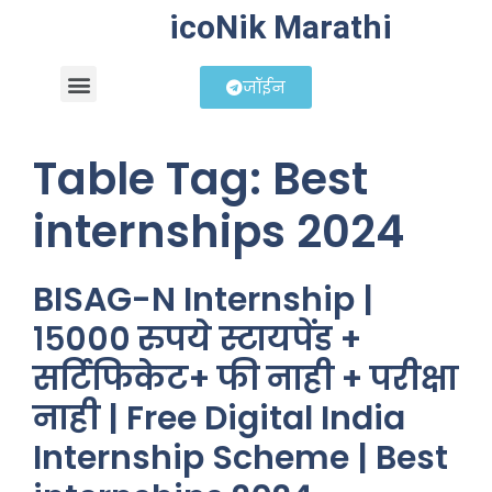
icoNik Marathi
जॉईन
बिझनेस आयडिया
शेअर मार्केट मराठी
Table Tag:
Best
internships 2024
BISAG-N Internship |
१५००० रुपये स्टायपेंड +
सर्टिफिकेट+ फी नाही + परीक्षा
नाही | Free Digital India
Internship Scheme | Best