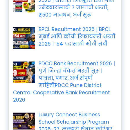
2026 | सातारा जिल्ह्यात 12वी पास
उमेदवारांसाठी 7 जागांची भरती,
₹7,500 मानधन, अर्ज सुरू
BPCL Recuitment 2026 | BPCL
मुंबई आणि कोची रिफायनरी भरती
2026 | 154 पदांसाठी मोठी संधी
PDCC Bank Recruitment 2026 |
पुणे जिल्हा बँकेत भरती सुरू |
पात्रता, पगार, अर्ज संपूर्ण
माहितीPDCC Pune District
Central Cooperative Bank Recruitment
2026
Luxury Connect Business
School Scholarship Program
2026-27: लक्झरी क्षेत्रात करिअर