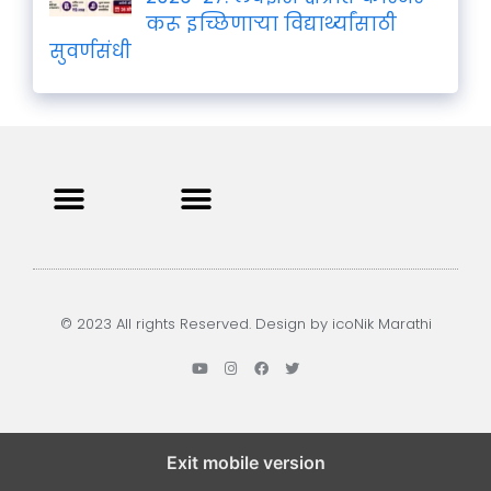
करू इच्छिणाऱ्या विद्यार्थ्यांसाठी
सुवर्णसंधी
Privacy Policy
Terms and Condition
Contact us
© 2023 All rights Reserved. Design by icoNik Marathi
Exit mobile version