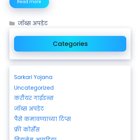
Read more
जॉब्स अपडेट
Categories
Sarkari Yojana
Uncategorized
करीयर गाईडन्स
जॉब्स अपडेट
पैसे कमावण्याच्या टिप्स
फ्री कोर्सेस