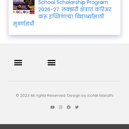
School Scholarship Program
2026-27: लक्झरी क्षेत्रात करिअर
करू इच्छिणाऱ्या विद्यार्थ्यांसाठी
सुवर्णसंधी
Privacy Policy
Terms and Condition
Contact us
© 2023 All rights Reserved. Design by icoNik Marathi