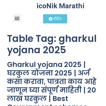
icoNik Marathi
जॉईन
बिझनेस आयडिया
शेअर मार्केट मराठी
Table Tag:
gharkul
yojana 2025
Gharkul yojana 2025 |
घरकुल योजना 2025 | अर्ज
कसा करावा, पात्रता काय आहे
जाणून घ्या संपूर्ण माहिती | 20
लाख घरकुल | Best