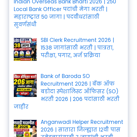
Indian Overseas Bank Bharti 2026 | 250
Local Bank Officer पदांची मेगा भरती |
महाराष्ट्रात 50 जागा | पदवीधरांसाठी
सुवर्णसंधी
SBI Clerk Recruitment 2026 |
1538 जागांसाठी भरती | पात्रता,
परीक्षा, पगार, अर्ज प्रक्रिया
Bank of Baroda SO
Recruitment 2026 | बँक ऑफ
बडोदा स्पेशालिस्ट ऑफिसर (SO)
भरती 2026 | 206 पदांसाठी भरती
जाहीर
Anganwadi Helper Recruitment
2026 | सातारा जिल्ह्यात 12वी पास