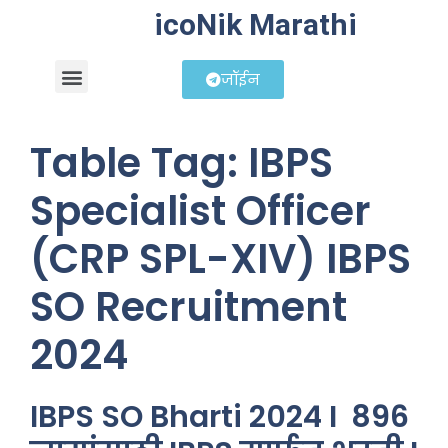
icoNik Marathi
जॉईन
बिझनेस आयडिया
शेअर मार्केट मराठी
Table Tag:
IBPS
Specialist Officer
(CRP SPL-XIV) IBPS
SO Recruitment
2024
IBPS SO Bharti 2024 I 896