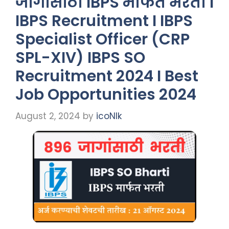
जागांसाठी IBPS मार्फत भरती I
IBPS Recruitment I IBPS
Specialist Officer (CRP
SPL-XIV) IBPS SO
Recruitment 2024 I Best
Job Opportunities 2024
August 2, 2024
by
icoNIk