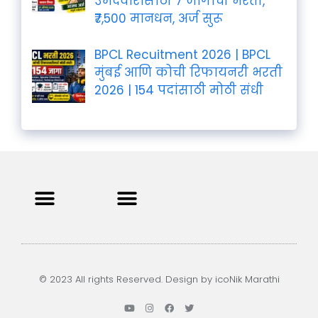
उमेदवारांसाठी 7 जागांची भरती,
₹7,500 मानधन, अर्ज सुरू
BPCL Recuitment 2026 | BPCL
मुंबई आणि कोची रिफायनरी भरती
2026 | 154 पदांसाठी मोठी संधी
Privacy Policy
Terms and Condition
Contact us
© 2023 All rights Reserved. Design by icoNik Marathi