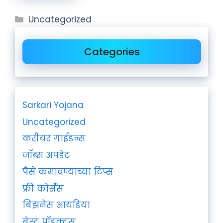
Uncategorized
Categories
Sarkari Yojana
Uncategorized
करीयर गाईडन्स
जॉब्स अपडेट
पैसे कमावण्याच्या टिप्स
फ्री कोर्सेस
बिझनेस आयडिया
बेस्ट प्रॉडक्ट्स