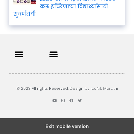
करू इच्छिणाऱ्या विद्यार्थ्यांसाठी
सुवर्णसंधी
Privacy Policy
Terms and Condition
Contact us
© 2023 All rights Reserved. Design by icoNik Marathi
Exit mobile version