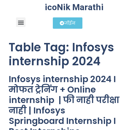
icoNik Marathi
जॉईन
बिझनेस आयडिया
शेअर मार्केट मराठी
Table Tag:
Infosys
internship 2024
Infosys internship 2024 I
मोफत ट्रेनिंग + Online
internship | फी नाही परीक्षा
नाही | Infosys
Springboard Internship I