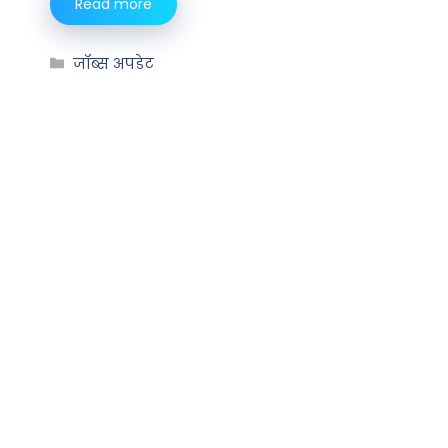
Read more
जॉब्स अपडेट