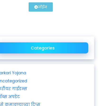
जॉईन
Categories
arkari Yojana
ncategorized
रीयर गाईडन्स
ॉब्स अपडेट
ैसे कमावण्याच्या टिप्स