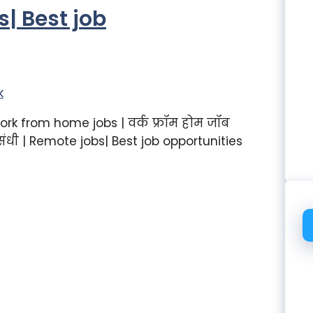
s| Best job
k
rk from home jobs | वर्क फ्रॉम होम जॉब
ंधी | Remote jobs| Best job opportunities