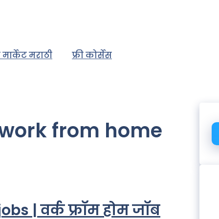
 मार्केट मराठी
फ्री कोर्सेस
work from home
s | वर्क फ्रॉम होम जॉब