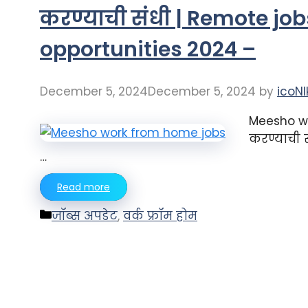
करण्याची संधी | Remote job
opportunities 2024 –
December 5, 2024
December 5, 2024
by
icoNI
Meesho wo
करण्याची स
…
Read more
Categories
जॉब्स अपडेट
,
वर्क फ्रॉम होम