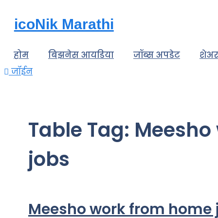
Skip
icoNik Marathi
to
content
होम
बिझनेस आयडिया
जॉब्स अपडेट
शेअर
जॉईन
Table Tag:
Meesho 
jobs
Meesho work from home job