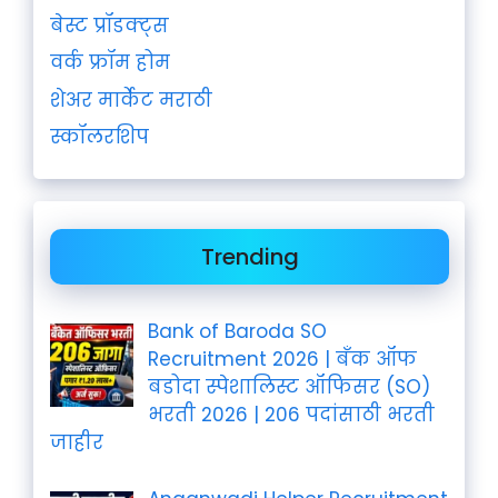
बेस्ट प्रॉडक्ट्स
वर्क फ्रॉम होम
शेअर मार्केट मराठी
स्कॉलरशिप
Trending
Bank of Baroda SO
Recruitment 2026 | बँक ऑफ
बडोदा स्पेशालिस्ट ऑफिसर (SO)
भरती 2026 | 206 पदांसाठी भरती
जाहीर