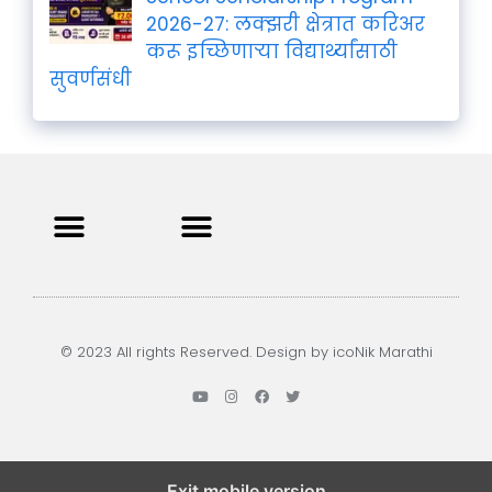
2026-27: लक्झरी क्षेत्रात करिअर
करू इच्छिणाऱ्या विद्यार्थ्यांसाठी
सुवर्णसंधी
Privacy Policy
Terms and Condition
Contact us
© 2023 All rights Reserved. Design by icoNik Marathi
Exit mobile version