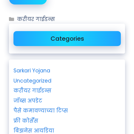
करीयर गाईडन्स
Categories
Sarkari Yojana
Uncategorized
करीयर गाईडन्स
जॉब्स अपडेट
पैसे कमावण्याच्या टिप्स
फ्री कोर्सेस
बिझनेस आयडिया