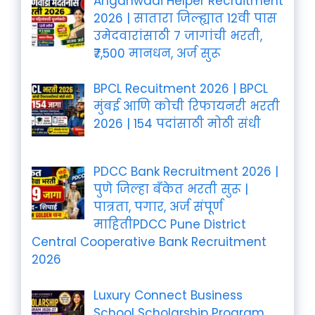
Anganwadi Helper Recruitment
2026 | सातारा जिल्ह्यात 12वी पास
उमेदवारांसाठी 7 जागांची भरती,
₹7,500 मानधन, अर्ज सुरू
BPCL Recuitment 2026 | BPCL
मुंबई आणि कोची रिफायनरी भरती
2026 | 154 पदांसाठी मोठी संधी
PDCC Bank Recruitment 2026 |
पुणे जिल्हा बँकेत भरती सुरू |
पात्रता, पगार, अर्ज संपूर्ण
माहितीPDCC Pune District
Central Cooperative Bank Recruitment
2026
Luxury Connect Business
School Scholarship Program