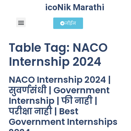
icoNik Marathi
जॉईन
बिझनेस आयडिया
शेअर मार्केट मराठी
Table Tag:
NACO
Internship 2024
NACO Internship 2024 |
सुवर्णसंधी | Government
Internship | फी नाही |
परीक्षा नाही | Best
Government Internships