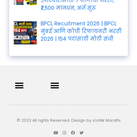
उमेदवारांसाठी 7 जागांची भरती,
₹7,500 मानधन, अर्ज सुरू
BPCL Recuitment 2026 | BPCL
मुंबई आणि कोची रिफायनरी भरती
2026 | 154 पदांसाठी मोठी संधी
Privacy Policy
Terms and Condition
Contact us
© 2023 All rights Reserved. Design by icoNik Marathi