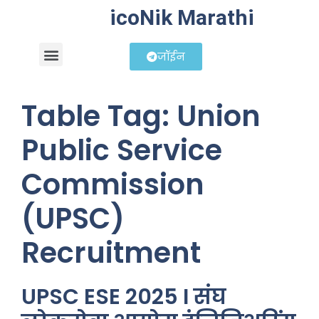
icoNik Marathi
जॉईन
बिझनेस आयडिया
शेअर मार्केट मराठी
Table Tag:
Union
Public Service
Commission
(UPSC)
Recruitment
UPSC ESE 2025 I संघ