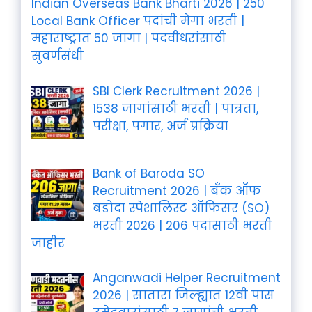
Indian Overseas Bank Bharti 2026 | 250
Local Bank Officer पदांची मेगा भरती |
महाराष्ट्रात 50 जागा | पदवीधरांसाठी
सुवर्णसंधी
SBI Clerk Recruitment 2026 |
1538 जागांसाठी भरती | पात्रता,
परीक्षा, पगार, अर्ज प्रक्रिया
Bank of Baroda SO
Recruitment 2026 | बँक ऑफ
बडोदा स्पेशालिस्ट ऑफिसर (SO)
भरती 2026 | 206 पदांसाठी भरती
जाहीर
Anganwadi Helper Recruitment
2026 | सातारा जिल्ह्यात 12वी पास