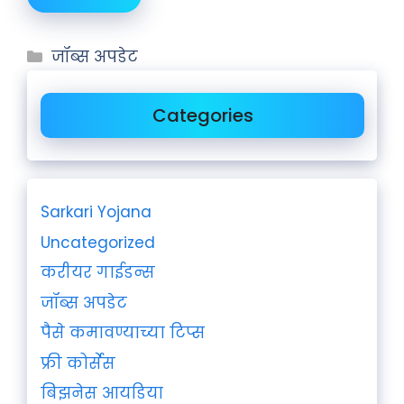
जॉब्स अपडेट
Categories
Sarkari Yojana
Uncategorized
करीयर गाईडन्स
जॉब्स अपडेट
पैसे कमावण्याच्या टिप्स
फ्री कोर्सेस
बिझनेस आयडिया