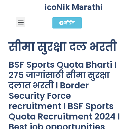
icoNik Marathi
जॉईन
बिझनेस आयडिया
शेअर मार्केट मराठी
सीमा सुरक्षा दल भरती
BSF Sports Quota Bharti I
275 जागांसाठी सीमा सुरक्षा
दलात भरती I Border
Security Force
recruitment I BSF Sports
Quota Recruitment 2024 I
Best job opportunities