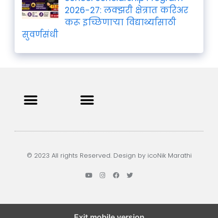
2026-27: लक्झरी क्षेत्रात करिअर
करू इच्छिणाऱ्या विद्यार्थ्यांसाठी
सुवर्णसंधी
Privacy Policy
Terms and Condition
Contact us
© 2023 All rights Reserved. Design by icoNik Marathi
Exit mobile version