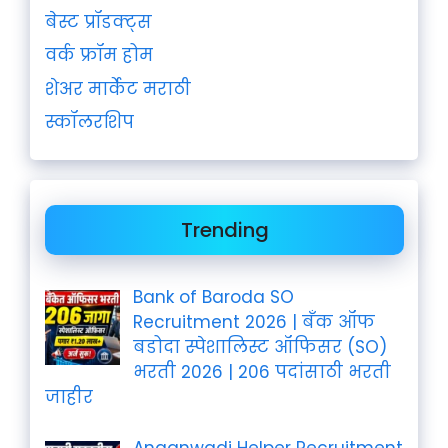
बेस्ट प्रॉडक्ट्स
वर्क फ्रॉम होम
शेअर मार्केट मराठी
स्कॉलरशिप
Trending
Bank of Baroda SO
Recruitment 2026 | बँक ऑफ
बडोदा स्पेशालिस्ट ऑफिसर (SO)
भरती 2026 | 206 पदांसाठी भरती
जाहीर
Anganwadi Helper Recruitment